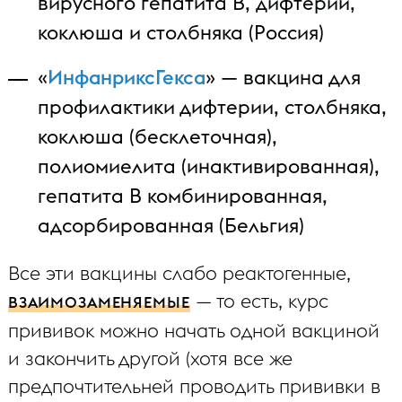
вирусного гепатита B, дифтерии,
коклюша и столбняка (Россия)
«
ИнфанриксГекса
» — вакцина для
профилактики дифтерии, столбняка,
коклюша (бесклеточная),
полиомиелита (инактивированная),
гепатита В комбинированная,
адсорбированная (Бельгия)
Все эти вакцины слабо реактогенные,
— то есть, курс
ВЗАИМОЗАМЕНЯЕМЫЕ
прививок можно начать одной вакциной
и закончить другой (хотя все же
предпочтительней проводить прививки в