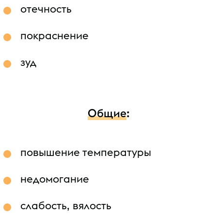
отечность
покраснение
зуд
Общие
:
повышение температуры
недомогание
слабость, вялость