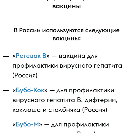
вакцины
В России используются следующие
вакцины:
«
Регевак В
» — вакцина для
профилактики вирусного гепатита
(Россия)
«
Бубо-Кок
» — для профилактики
вирусного гепатита B, дифтерии,
коклюша и столбняка (Россия)
«
Бубо-М
» — для профилактики