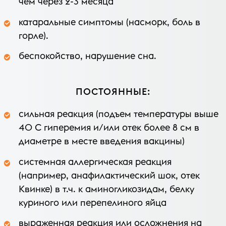
чем через 2-3 месяца
катаральные симптомы (насморк, боль в
горле).
беспокойство, нарушение сна.
ПОСТОЯННЫЕ:
сильная реакция (подъем температуры выше
40 С гиперемия и/или отек более 8 см в
диаметре в месте введения вакцины)
системная аллергическая реакция
(например, анафилактический шок, отек
Квинке) в т.ч. к аминогликозидам, белку
куриного или перепелиного яйца
выраженная реакция или осложнения на