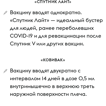
«СПУТНИК ЛАЙТ»
Вакцину вводят однократно.
«Спутник Лайт» — идеальный бустер
для людей, ранее переболевших
COVID-19 и для ревакцинации после
Cпутник V или других вакцин.
«КОВИВАК»
Вакцину вводят двукратно с
интервалом 14 дней в дозе 0,5 мл
внутримышечно в верхнюю треть
наружной поверхности плеча.