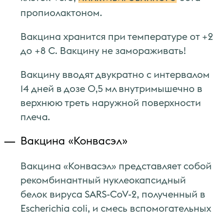
пропиолактоном.
Вакцина хранится при температуре от +2
до +8 C. Вакцину не замораживать!
Вакцину вводят двукратно с интервалом
14 дней в дозе 0,5 мл внутримышечно в
верхнюю треть наружной поверхности
плеча.
Вакцина «Конвасэл»
Вакцина «Конвасэл» представляет собой
рекомбинантный нуклеокапсидный
белок вируса SARS-CoV-2, полученный в
Escherichia coli, и смесь вспомогательных