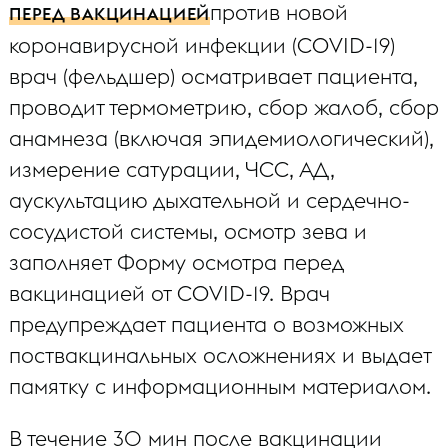
против новой
ПЕРЕД ВАКЦИНАЦИЕЙ
коронавирусной инфекции (COVID-19)
врач (фельдшер) осматривает пациента,
проводит термометрию, сбор жалоб, сбор
анамнеза (включая эпидемиологический),
измерение сатурации, ЧСС, АД,
аускультацию дыхательной и сердечно-
сосудистой системы, осмотр зева и
заполняет Форму осмотра перед
вакцинацией от COVID-19. Врач
предупреждает пациента о возможных
поствакцинальных осложнениях и выдает
памятку с информационным материалом.
В течение 30 мин после вакцинации