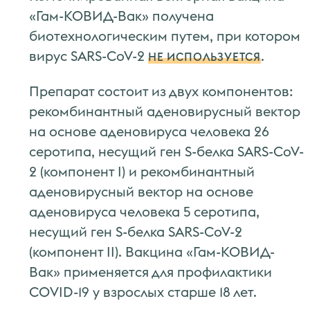
«Гам-КОВИД-Вак» получена
биотехнологическим путем, при котором
вирус SARS-CoV-2
.
НЕ ИСПОЛЬЗУЕТСЯ
Препарат состоит из двух компонентов:
рекомбинантный аденовирусный вектор
на основе аденовируса человека 26
серотипа, несущий ген S-белка SARS-CoV-
2 (компонент I) и рекомбинантный
аденовирусный вектор на основе
аденовируса человека 5 серотипа,
несущий ген S-белка SARS-CoV-2
(компонент II). Вакцина «Гам-КОВИД-
Вак» применяется для профилактики
COVID-19 у взрослых старше 18 лет.