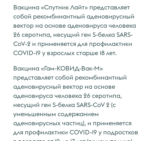
Вакцина «Спутник Лайт» представляет
собой рекомбинантный аденовирусный
вектор на основе аденовируса человека
26 серотипа, несущий ген S-белка SARS-
CoV-2 и применяется для профилактики
COVID-19 у взрослых старше 18 лет.
Вакцина «Гам-КОВИД-Вак-М»
представляет собой рекомбинантный
аденовирусный вектор на основе
аденовируса человека 26 серотипа,
несущий ген S-белка SARS-CoV 2 (с
уменьшенным содержанием
аденовирусных частиц), и применяется
для профилактики COVID-19 у подростков