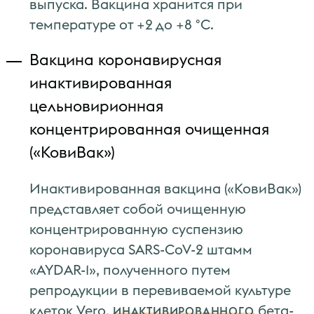
выпуска. Вакцина хранится при
температуре от +2 до +8 °C.
Вакцина коронавирусная
инактивированная
цельновирионная
концентрированная очищенная
(«КовиВак»)
Инактивированная вакцина («КовиВак»)
представляет собой очищенную
концентрированную суспензию
коронавируса SARS-CoV-2 штамм
«AYDAR-1», полученного путем
репродукции в перевиваемой культуре
клеток Vero,
бета-
ИНАКТИВИРОВАННОГО