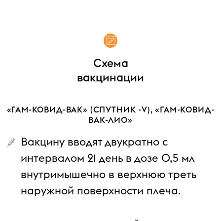
Схема
вакцинации
«ГАМ-КОВИД-ВАК» (СПУТНИК -V), «ГАМ-КОВИД-
ВАК-ЛИО»
Вакцину вводят двукратно с
интервалом 21 день в дозе 0,5 мл
внутримышечно в верхнюю треть
наружной поверхности плеча.