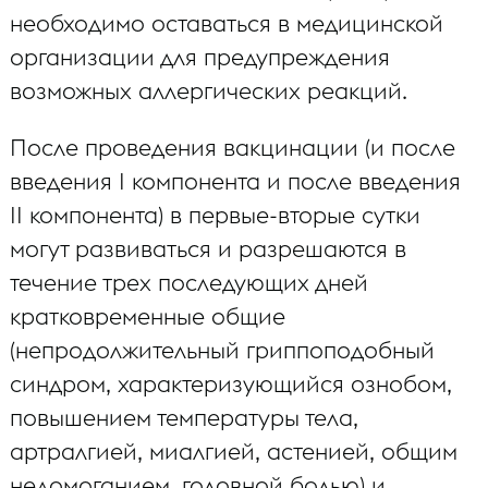
необходимо оставаться в медицинской
организации для предупреждения
возможных аллергических реакций.
После проведения вакцинации (и после
введения I компонента и после введения
II компонента) в первые-вторые сутки
могут развиваться и разрешаются в
течение трех последующих дней
кратковременные общие
(непродолжительный гриппоподобный
синдром, характеризующийся ознобом,
повышением температуры тела,
артралгией, миалгией, астенией, общим
недомоганием, головной болью) и