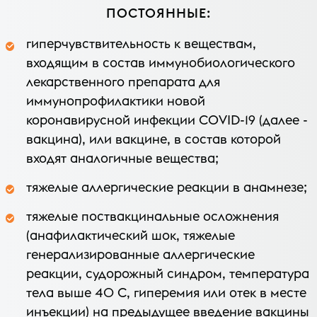
ПОСТОЯННЫЕ
:
гиперчувствительность к веществам,
входящим в состав иммунобиологического
лекарственного препарата для
иммунопрофилактики новой
коронавирусной инфекции COVID-19 (далее -
вакцина), или вакцине, в состав которой
входят аналогичные вещества;
тяжелые аллергические реакции в анамнезе;
тяжелые поствакцинальные осложнения
(анафилактический шок, тяжелые
генерализированные аллергические
реакции, судорожный синдром, температура
тела выше 40 C, гиперемия или отек в месте
инъекции) на предыдущее введение вакцины