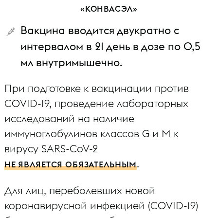
«КОНВАСЭЛ»
Вакцина вводится двукратно с
интервалом в 21 день в дозе по 0,5
мл внутримышечно.
При подготовке к вакцинации против
COVID-19, проведение лабораторных
исследований на наличие
иммуноглобулинов классов G и М к
вирусу SARS-CoV-2
.
НЕ ЯВЛЯЕТСЯ ОБЯЗАТЕЛЬНЫМ
Для лиц, переболевших новой
коронавирусной инфекцией (COVID-19)