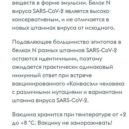
веществ в форме эмульсии. Белок N
вируса SARS-CoV-2 является высоко
консервативным, и не отличается в
новых штаммах вируса от исходного.
Подавляющее большинство эпитопов в
белках N разных штаммов SARS-CoV-2
остаются идентичными, поэтому
ожидается практически одинаковый
иммунный ответ при встрече
вакцинированного «Конвасэл» человека
с различными мутациями и вариантами
штамма вируса SARS-CoV-2.
Вакцина хранится при температуре от +2
до +8 °C. Вакцину не замораживать!