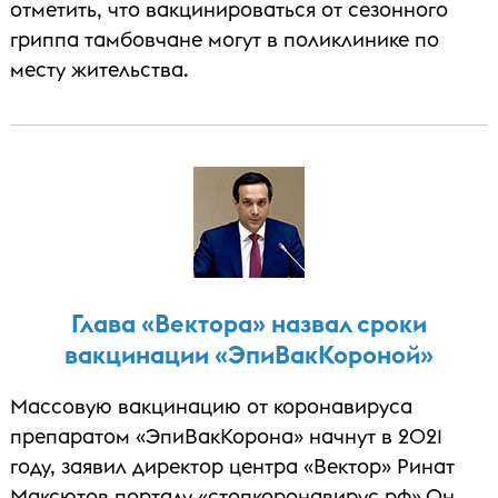
отметить, что вакцинироваться от сезонного
гриппа тамбовчане могут в поликлинике по
месту жительства.
Глава «Вектора» назвал сроки
вакцинации «ЭпиВакКороной»
Массовую вакцинацию от коронавируса
препаратом «ЭпиВакКорона» начнут в 2021
году, заявил директор центра «Вектор» Ринат
Максютов порталу «стопкоронавирус.рф».Он