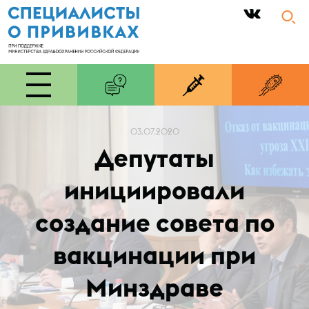
|
03.07.2020
Депутаты
инициировали
создание совета по
вакцинации при
Минздраве