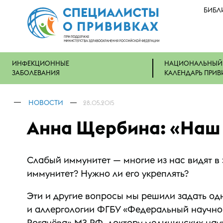
БИБЛ
ИНФЕКЦИОННЫЕ
НАЦИОНАЛЬНЫЙ
ЗАБОЛЕВАНИЯ
КАЛЕНДАРЬ ПРИВ
НОВОСТИ
28.05.2015
Анна Щербина: «Наш и
Слабый иммунитет — многие из нас видят в 
иммунитет? Нужно ли его укреплять?
Эти и другие вопросы мы решили задать од
и аллергологии ФГБУ «Федеральный научно-
Рогачёва» МЗ РФ, доктору медицинских нау