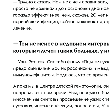
— Трудно сказать. Нам не с чем сравнивать
просто не доживали до постановки диагноз
гораздо эффективнее, чем, скажем, 20 лет
первой же инфекции, сейчас доживают до т
лечение.
— Тем не менее в недавнем интерв
которыми лечат таких больных, у н
— Увы. Это так. Спасибо фонду «Подсолнух
представителями других российских и меж
иммунодефицитом. Надеюсь, что со времене
А пока мы в Центре детской гематологии, о
направляют к нам врачи. Увы, нередко с б
миссией мы считаем просвещение узких спе
суставах, частые инфекции, понос и т. д. 