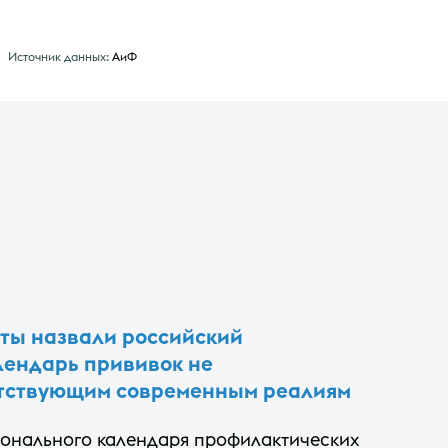
Источник данных:
АиФ
ты назвали российский
ендарь прививок не
тствующим современным реалиям
онального календаря профилактических