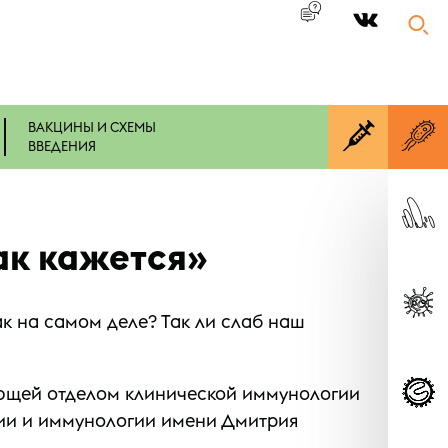
|
ВАКЦИНЫ И СХЕМЫ
ВВЕДЕНИЯ
ак кажется»
к на самом деле? Так ли слаб наш
ующей отделом клинической иммунологии
гии и иммунологии имени Дмитрия