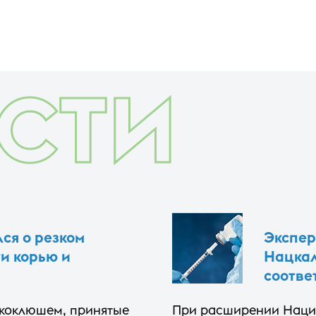
СТИ
ся о резком
Экспер
и корью и
Нацкал
соотве
 коклюшем, принятые
При расширении Наци