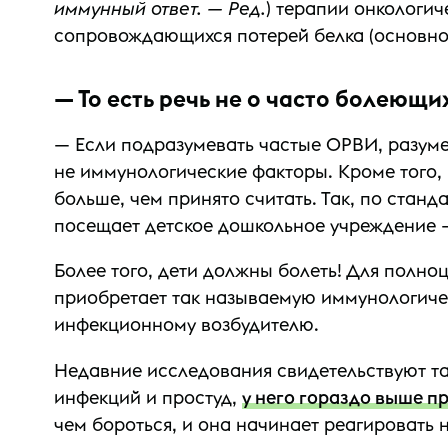
иммунный ответ. — Ред.
) терапии онкологич
сопровождающихся потерей белка (основног
— То есть речь не о часто болеющ
— Если подразумевать частые ОРВИ, разуме
не иммунологические факторы. Кроме того,
больше, чем принято считать. Так, по станд
посещает детское дошкольное учреждение — 
Более того, дети должны болеть! Для полн
приобретает так называемую иммунологичес
инфекционному возбудителю.
Недавние исследования свидетельствуют та
инфекций и простуд,
у него гораздо выше п
чем бороться, и она начинает реагировать