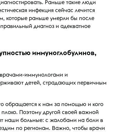
 диагностировать. Раньше такие люди
истическая инфекция сейчас лечится
ом, которые раньше умерли бы после
 правильный диагноз и адекватное
ступностью иммуноглобулинов,
и врачами-иммунологами и
держивают детей, страдающих первичным
то обращается к нам за помощью и кого
 плохо. Поэтому другой своей важной
ят наши больные: с жалобами на боли в
 ездим по регионам. Важно, чтобы врачи