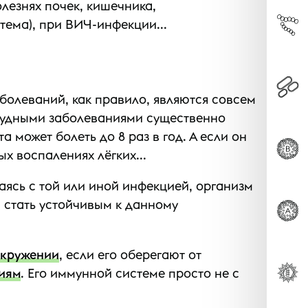
лезнях почек, кишечника,
ема), при ВИЧ-инфекции...
болеваний, как правило, являются совсем
студными заболеваниями существенно
 может болеть до 8 раз в год. А если он
х воспалениях лёгких...
ясь с той или иной инфекцией, организм
 стать устойчивым к данному
окружении
, если его оберегают от
иям
. Его иммунной системе просто не с