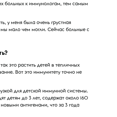
х больных к иммунологам, тем самым
ть, у меня была очень грустная
 мы мало чем могли. Сейчас больные с
ть?
так это растить детей в тепличных
вание. Вот это иммунитету точно не
рузкой для детской иммунной системы.
т детям до 3 лет, содержат около 160
 новыми антигенами, что за 3 года