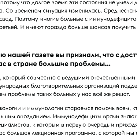
, потому что долгое время эти состояния не умели
а. Со временем ситуация изменилась. Среднестат
 назад. Поэтому многие больные с иммунодефицит
ретьей. И имеют гораздо больше шансов получить
ью нашей газете вы признали, что с до
ас в стране большие проблемы...
», который совместно с ведущими отечественным
дународных благотворительных организаций под
м проблемы таких больных у нас всё же решат.
нкологии и иммунологии стараемся помочь всем, к
ольшим опозданием. Иммунодефициты врачи знают
циалистов, к которым в первую очередь и приход
У нас большая лекционная программа, с которой мы