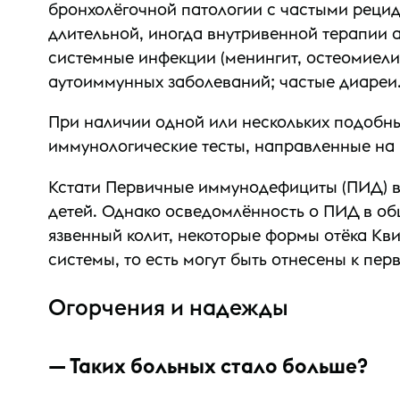
бронхолёгочной патологии с частыми рецид
длительной, иногда внутривенной терапии а
системные инфекции (менингит, остеомиелит
аутоиммунных заболеваний; частые диареи
При наличии одной или нескольких подобны
иммунологические тесты, направленные на
Кстати Первичные иммунодефициты (ПИД) вст
детей. Однако осведомлённость о ПИД в общ
язвенный колит, некоторые формы отёка Кв
системы, то есть могут быть отнесены к п
Огорчения и надежды
— Таких больных стало больше?