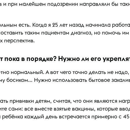
 и при малейшем подозрении направляли бы таки
ьным есть. Когда я 25 лет назад начинала работа
оставить таким пациентам диагноз, но помочь им
 перспектив.
ет пока в порядке? Нужно ли его укрепля
но нормальный. А вот чего точно делать не надо, 
ому босиком... Нужно использовать бытовое закали
ть прививки детям, считая, что они являются наг
е сами: все вместе взятые вакцины, которые вводя
а ребёнка каждый день встречается примерно с 45