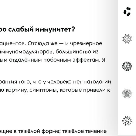
про слабый иммунитет?
пациентов. Отсюда же — и чрезмерное
иммуномодуляторов, большинство из
жным отдалённым побочным эффектам. Я
нтия того, что у человека нет патологии
 картину, симптомы, которые привели к
ающие в тяжёлой форме; тяжёлое течение