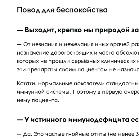
Повод для беспокойства
— Выходит, крепко мы природой за
— От незнания и нежелания иных врачей ра
назначение дорогостоящих и часто абсолю
которых не прошли серьёзных клинических
эти препараты своим пациентам не назнач
Кстати, нормальные показатели стандартных
иммунной системы. Поэтому в первую очере
нему пациента.
— У истинного иммунодефицита ес
— Да. Это частые гнойные отиты (не менее 