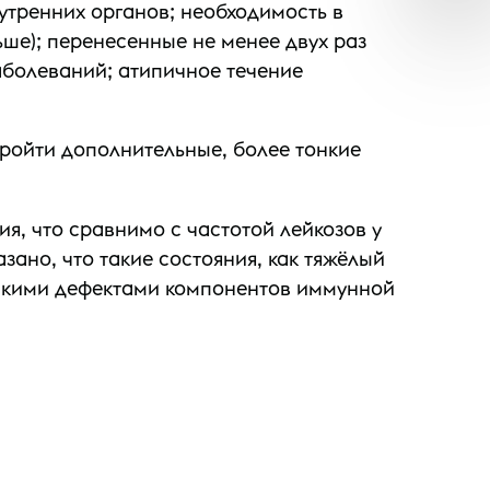
утренних органов; необходимость в
ше); перенесенные не менее двух раз
аболеваний; атипичное течение
ройти дополнительные, более тонкие
я, что сравнимо с частотой лейкозов у
ано, что такие состояния, как тяжёлый
ескими дефектами компонентов иммунной