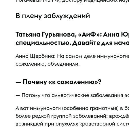
В плену заблуждений
Татьяна Гурьянова, «АиФ»: Анна Ю
специальностью. Давайте для нача
Анна Щербина: На самом деле иммунология 
сожалению, объединили.
— Почему «к сожалению»?
— Потому что аллергические заболевания вс
А вот иммунологи (особенно грамотные) в 
более редкой группой заболеваний: врождё
возникшей при опухолях кроветворной сист