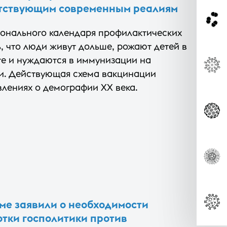
тствующим современным реалиям
онального календаря профилактических
, что люди живут дольше, рожают детей в
те и нуждаются в иммунизации на
и. Действующая схема вакцинации
лениях о демографии XX века.
уме заявили о необходимости
тки госполитики против