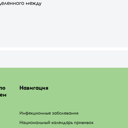
деленного между
по
Навигация
ием
Инфекционные заболевания
Национальный календарь прививок