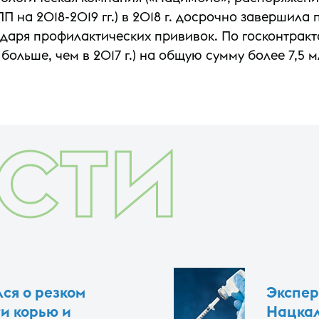
на 2018-2019 гг.) в 2018 г. досрочно завершила 
даря профилактических прививок. По госконтрак
больше, чем в 2017 г.) на общую сумму более 7,5 
СТИ
ся о резком
Экспер
и корью и
Нацкал