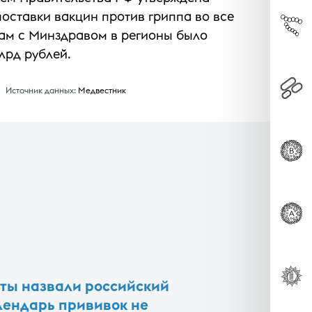
поставки вакцин против гриппа во все
там с Минздравом в регионы было
млрд рублей.
Источник данных:
Медвестник
ты назвали российский
ендарь прививок не