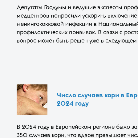
Депутаты Госдумы и ведущие эксперты про
медцентров попросили ускорить включение
менингококковой инфекции в Национальны
профилактических прививок. В связи с рос
вопрос может быть решен уже в следующем 
Число случаев кори в Евр
2024 году
В 2024 году в Европейском регионе было за
350 случаев кори, что вдвое превышает чис