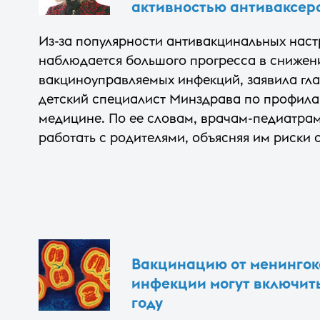
активностью антиваксер
Из-за популярности антивакцинальных наст
наблюдается большого прогресса в снижен
вакциноуправляемых инфекций, заявила гл
детский специалист Минздрава по профила
медицине. По ее словам, врачам-педиатрам
работать с родителями, объясняя им риски о
Вакцинацию от менингок
инфекции могут включит
году