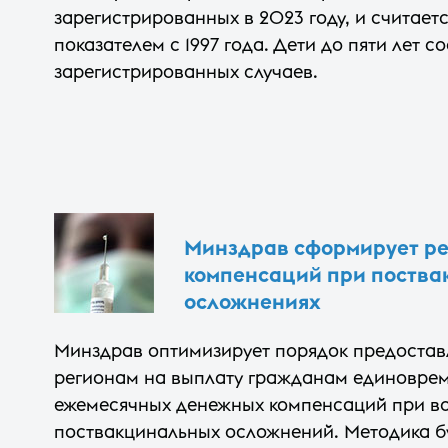
зарегистрированных в 2023 году, и считае
показателем с 1997 года. Дети до пяти лет 
зарегистрированных случаев.
Минздрав сформирует ре
компенсаций при поств
осложнениях
Минздрав оптимизирует порядок предостав
регионам на выплату гражданам единовре
ежемесячных денежных компенсаций при в
поствакцинальных осложнений. Методика б