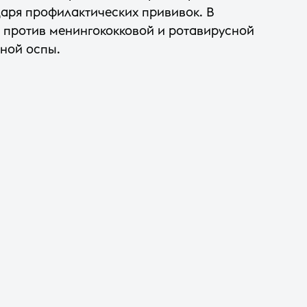
аря профилактических прививок. В
 против менингококковой и ротавирусной
яной оспы.