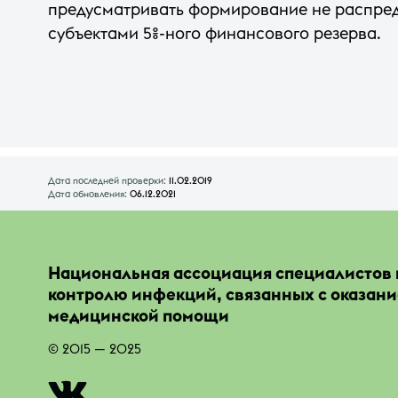
предусматривать формирование не распре
субъектами 5%-ного финансового резерва.
Дата последней проверки:
11.02.2019
Дата обновления:
06.12.2021
Национальная ассоциация специалистов 
контролю инфекций, связанных с оказан
медицинской помощи
© 2015 — 2025