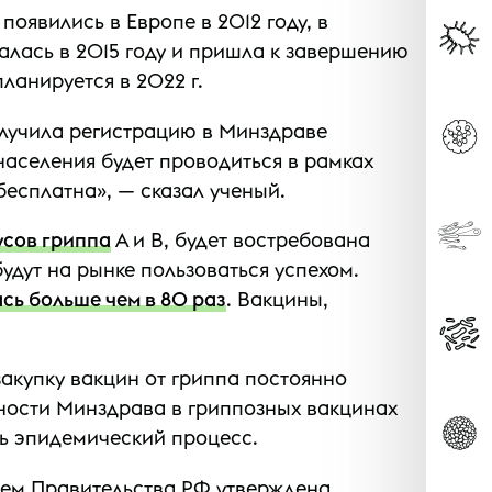
появились в Европе в 2012 году, в
алась в 2015 году и пришла к завершению
ланируется в 2022 г.
олучила регистрацию в Минздраве
населения будет проводиться в рамках
бесплатна», — сказал ученый.
усов гриппа
А и B, будет востребована
удут на рынке пользоваться успехом.
сь больше чем в 80 раз
. Вакцины,
акупку вакцин от гриппа постоянно
ебности Минздрава в гриппозных вакцинах
ть эпидемический процесс.
ем Правительства РФ утверждена