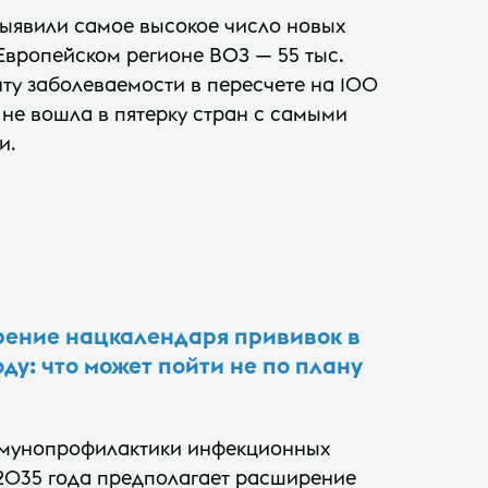
выявили самое высокое число новых
 Европейском регионе ВОЗ — 55 тыс.
ту заболеваемости в пересчете на 100
 не вошла в пятерку стран с самыми
и.
ение нацкалендаря прививок в
оду: что может пойти не по плану
ммунопрофилактики инфекционных
 2035 года предполагает расширение