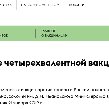
ИОТЕКА
НА СВЯЗИ С ЭКСПЕРТОМ
НОВОСТИ
ГЛАВНОЕ
ИВОК
О ВАКЦИНАЦИИ
 четырехвалентной вакц
лентных вакцин против гриппа в России начнется 
ирусологии им. Д.И. Ивановского Министерства
» 21 января 2019 г.