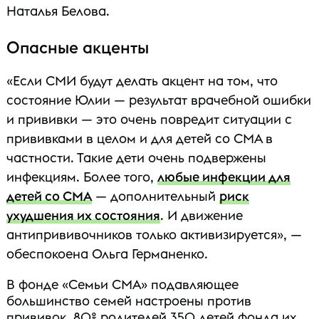
Наталья Белова.
Опасные акценты
«Если СМИ будут делать акцент на том, что
состояние Юлии — результат врачебной ошибки
и прививки — это очень повредит ситуации с
прививками в целом и для детей со СМА в
частности. Такие дети очень подвержены
инфекциям. Более того,
любые инфекции для
детей со СМА
— дополнительный
риск
ухудшения их состояния
. И движение
антипрививочников только активизируется», —
обеспокоена Ольга Германенко.
В фонде «Семьи СМА» подавляющее
большинство семей настроены против
прививок. 80% родителей 350 детей фонда их