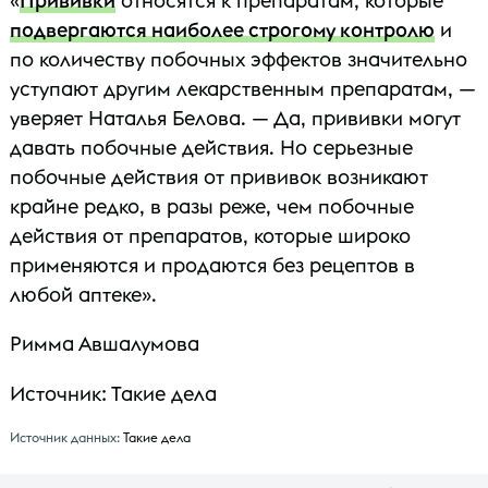
«
Прививки
относятся к препаратам, которые
подвергаются наиболее строгому контролю
и
по количеству побочных эффектов значительно
уступают другим лекарственным препаратам, —
уверяет Наталья Белова. — Да, прививки могут
давать побочные действия. Но серьезные
побочные действия от прививок возникают
крайне редко, в разы реже, чем побочные
действия от препаратов, которые широко
применяются и продаются без рецептов в
любой аптеке».
Римма Авшалумова
Источник: Такие дела
Источник данных:
Такие дела