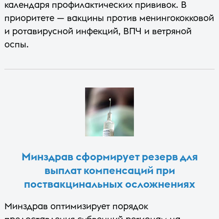
календаря профилактических прививок. В
приоритете — вакцины против менингококковой
и ротавирусной инфекций, ВПЧ и ветряной
оспы.
Минздрав сформирует резерв для
выплат компенсаций при
поствакцинальных осложнениях
Минздрав оптимизирует порядок