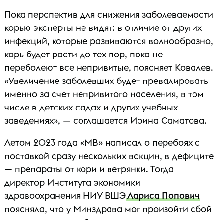
Пока перспектив для снижения заболеваемости
корью эксперты не видят: в отличие от других
инфекций, которые развиваются волнообразно,
корь будет расти до тех пор, пока не
переболеют все непривитые, поясняет Ковалев.
«Увеличение заболевших будет превалировать
именно за счет непривитого населения, в том
числе в детских садах и других учебных
заведениях», — соглашается Ирина Саматова.
Летом 2023 года «МВ» написал о перебоях с
поставкой сразу нескольких вакцин, в дефиците
— препараты от кори и ветрянки. Тогда
директор Института экономики
здравоохранения НИУ ВШЭ
Лариса Попович
поясняла, что у Минздрава мог произойти сбой