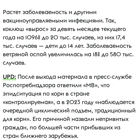
Растет заболеваемость и другими
вакциноуправляемыми инфекциями. Так,
коклюш «вырос» за девять месяцев текущего
года на 1096% до 20 тыс. случаев, из них 17,4
тыс. случаев — дети до 14 лет. Заболеваемость
ветряной оспой увеличилась на 18% до 580 тыс.
случаев.
UPD:
После выхода материала в пресс-службе
Роспотребнадзора ответили «МВ», что
эпидситуация по кори в стране
«контролируемая», а в 2023 году «наблюдается
очередной циклический подъем, традиционный
для кори». Его причиной назвали непривитых
граждан, по большей части прибывших из
стран ближнего зарубежья.