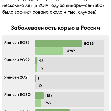
несколько лет (в 2019 году за январь—сентябрь
было зафиксировано около 4 тыс. случаев).
Заболеваемость корью в России
Янв-сен 2023
8083
4989
Янв-сен 2022
28
19
Янв-сен 2021
1
0
Янв-сен 2020
1214
763