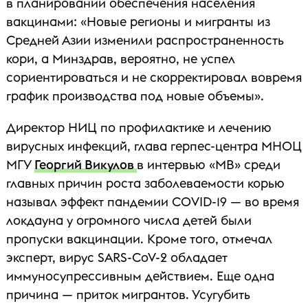
в планировании обеспечения населения
вакцинами: «Новые регионы и мигранты из
Cредней Азии изменили распространенность
кори, а Минздрав, вероятно, не успел
сориентироваться и не скорректировал вовремя
график производства под новые объемы».
Директор НИЦ по профилактике и лечению
вирусных инфекций, глава герпес-центра МНОЦ
МГУ
Георгий Викулов
в интервью «МВ» среди
главных причин роста заболеваемости корью
называл эффект пандемии COVID-19 — во время
локдауна у огромного числа детей были
пропуски вакцинации. Кроме того, отмечал
эксперт, вирус SARS-CoV-2 обладает
иммуносупрессивным действием. Еще одна
причина — приток мигрантов. Усугубить