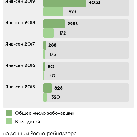
Янв-сен 2019
4033
1993
Янв-сен 2018
2255
1172
Янв-сен 2017
288
175
Янв-сен 2016
80
40
Янв-сен 2015
826
320
Общее число заболевших
В т.ч. детей
по данным Роспотребнадзора