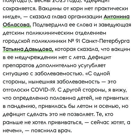
полугода (с весны 2023 года). «Дефицит
сохраняется. Вакцины от кори нет практически
нигде», — сказала глава организации
Антонина
Обласова.
Подтвердила ее слова и заведующая
детским поликлиническим отделением
городской поликлиники № 91 Санкт-Петербурга
Татьяна Давыдова,
которая сказала, что вакцин
в ее медучреждении нет с лета. Дефицит
препаратов дополнительно усугубляет
ситуацию с заболеваемостью. «С одной
стороны, нынешняя заболеваемость — это
отголоски COVID-19. С другой стороны, я вижу,
что определенно половина детей, не привитых
в пандемию, привилась бы летом и осенью, но
дефицит сделать это не позволяет. Те, кто
раньше не хотел прививаться, — сейчас хотят, а
нечем», — пояснила врач.