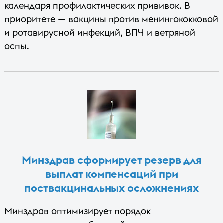
календаря профилактических прививок. В
приоритете — вакцины против менингококковой
и ротавирусной инфекций, ВПЧ и ветряной
оспы.
Минздрав сформирует резерв для
выплат компенсаций при
поствакцинальных осложнениях
Минздрав оптимизирует порядок