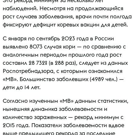
Это рекорд минимум за несколько лет
наблюдений. Несмотря на продолжающийся
рост случаев заболевания, врачи почти полгода
фиксируют дефицит коревых вакцин для детей.
С января по сентябрь 2023 года в России
выявлено 8073 случая кори — по сравнению с
аналогичным периодом прошлого года рост
составил 28 732% (в 288 раз), следует из данных
Роспотребнадзора, с которыми ознакомился
«МВ». Большинство заболевших (4989 чел.) —
дети до 14 лет.
Согласно изученным «МВ» данным статистики,
нынешняя динамика заболеваемости и
количество зараженных — рекорд минимум с
2015 года. Показатели заболеваемости вдвое
выше предыдущего рекорда за последние