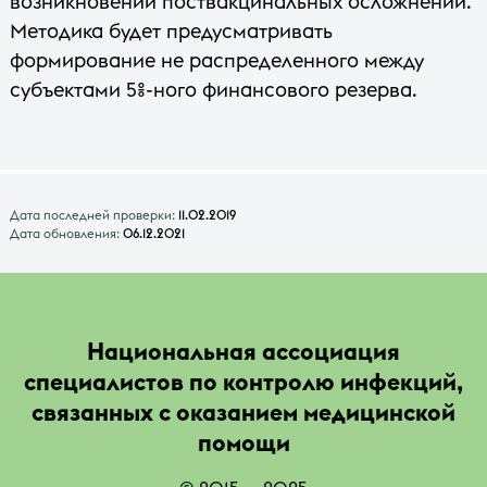
возникновении поствакцинальных осложнений.
Методика будет предусматривать
формирование не распределенного между
субъектами 5%-ного финансового резерва.
Дата последней проверки:
11.02.2019
Дата обновления:
06.12.2021
Национальная ассоциация
специалистов по контролю инфекций,
связанных с оказанием медицинской
помощи