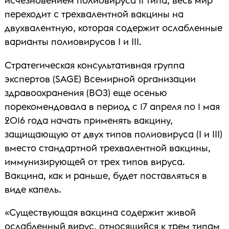
исчезновением полиовируса II типа, весь мир
переходит с трехвалентной вакцины на
двухвалентную, которая содержит ослабленные
варианты полиовирусов I и III.
Стратегическая консультативная группа
экспертов (SAGE) Всемирной организации
здравоохранения (ВОЗ) еще осенью
порекомендовала в период с 17 апреля по 1 мая
2016 года начать применять вакцину,
защищающую от двух типов полиовируса (I и III)
вместо стандартной трехвалентной вакцины,
иммунизирующей от трех типов вируса.
Вакцина, как и раньше, будет поставляться в
виде капель.
«Существующая вакцина содержит живой
ослабленный вирус, относящийся к трем типам