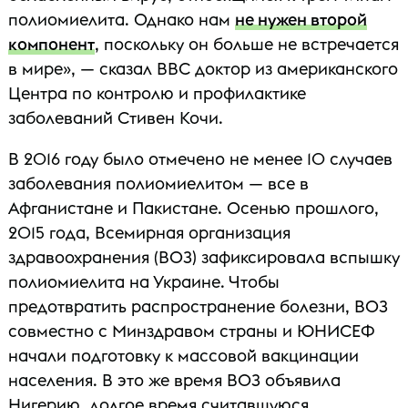
полиомиелита. Однако нам
не нужен второй
компонент
, поскольку он больше не встречается
в мире», — сказал BBC доктор из американского
Центра по контролю и профилактике
заболеваний Стивен Кочи.
В 2016 году было отмечено не менее 10 случаев
заболевания полиомиелитом — все в
Афганистане и Пакистане. Осенью прошлого,
2015 года, Всемирная организация
здравоохранения (ВОЗ) зафиксировала вспышку
полиомиелита на Украине. Чтобы
предотвратить распространение болезни, ВОЗ
совместно с Минздравом страны и ЮНИСЕФ
начали подготовку к массовой вакцинации
населения. В это же время ВОЗ объявила
Нигерию, долгое время считавшуюся