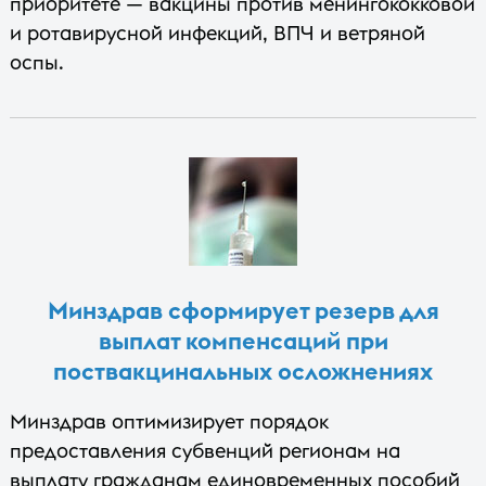
приоритете — вакцины против менингококковой
и ротавирусной инфекций, ВПЧ и ветряной
оспы.
Минздрав сформирует резерв для
выплат компенсаций при
поствакцинальных осложнениях
Минздрав оптимизирует порядок
предоставления субвенций регионам на
выплату гражданам единовременных пособий