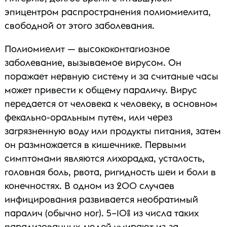
эпицентром распространения полиомиелита,
свободной от этого заболевания.
Полиомиелит — высококонтагиозное
заболевание, вызываемое вирусом. Он
поражает нервную систему и за считаные часы
может привести к общему параличу. Вирус
передается от человека к человеку, в основном
фекально-оральным путем, или через
загрязненную воду или продукты питания, затем
он размножается в кишечнике. Первыми
симптомами являются лихорадка, усталость,
головная боль, рвота, ригидность шеи и боли в
конечностях. В одном из 200 случаев
инфицирования развивается необратимый
паралич (обычно ног). 5–10% из числа таких
парализованных людей умирают из-за