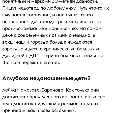
понятиями и мерками 30-летней давности.
Пишут медотвод по любому чиху. Чуть что-то их
смущает в состоянии, и они считают это
основанием для отвода, рассматривают как
противопоказание к прививанию. На самом
деле с современных позиций очевидно: в
вакцинации гораздо больше нуждаются
взрослые и дети с хроническими болезнями.
Для детей с ДЦП — грипп болезнь фатальная.
Шансов пережить его нет.
А глубоко недоношенные дети?
Лейла Намазова-Баранова: Как только они
достигают определенного возраста, по массе
тела достигают двух килограммов, надо их
прививать, как и всех остальных.