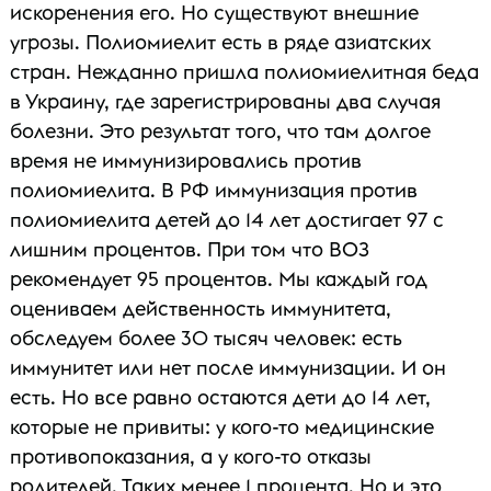
искоренения его. Но существуют внешние
угрозы. Полиомиелит есть в ряде азиатских
стран. Нежданно пришла полиомиелитная беда
в Украину, где зарегистрированы два случая
болезни. Это результат того, что там долгое
время не иммунизировались против
полиомиелита. В РФ иммунизация против
полиомиелита детей до 14 лет достигает 97 с
лишним процентов. При том что ВОЗ
рекомендует 95 процентов. Мы каждый год
оцениваем действенность иммунитета,
обследуем более 30 тысяч человек: есть
иммунитет или нет после иммунизации. И он
есть. Но все равно остаются дети до 14 лет,
которые не привиты: у кого-то медицинские
противопоказания, а у кого-то отказы
родителей. Таких менее 1 процента. Но и это