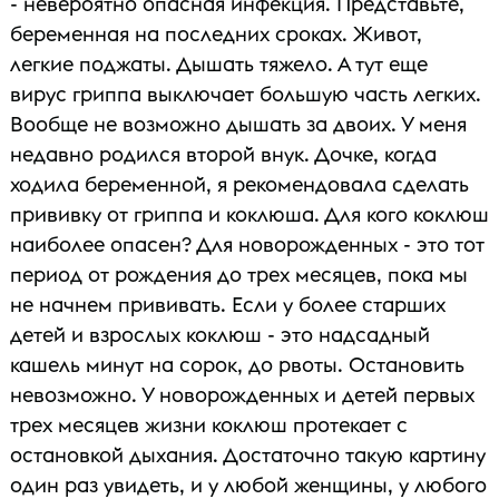
- невероятно опасная инфекция. Представьте,
беременная на последних сроках. Живот,
легкие поджаты. Дышать тяжело. А тут еще
вирус гриппа выключает большую часть легких.
Вообще не возможно дышать за двоих. У меня
недавно родился второй внук. Дочке, когда
ходила беременной, я рекомендовала сделать
прививку от гриппа и коклюша. Для кого коклюш
наиболее опасен? Для новорожденных - это тот
период от рождения до трех месяцев, пока мы
не начнем прививать. Если у более старших
детей и взрослых коклюш - это надсадный
кашель минут на сорок, до рвоты. Остановить
невозможно. У новорожденных и детей первых
трех месяцев жизни коклюш протекает с
остановкой дыхания. Достаточно такую картину
один раз увидеть, и у любой женщины, у любого