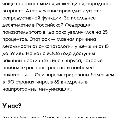
чаще поражает молодых женщин детородного
возраста. А его лечение приводит к утрате
репродуктивной функции. За последнее
десятилетие в Российской Федерации
показатель этого вида рака увеличился на 25
процентов. Этот рак — главная причина
летальности от онкопатологии у женщин от 15
до 39 лет. Но вот с 2006 года доступны
вакцины против тех типов вируса, которые
наиболее распространены и наиболее
онкогенны... . Они зарегистрированы более чем
в 130 странах мира, в 62 внедрены в
нацпрограммы иммунизации.
У нас?
Галина Минкина: У нас вакцинация в рамках