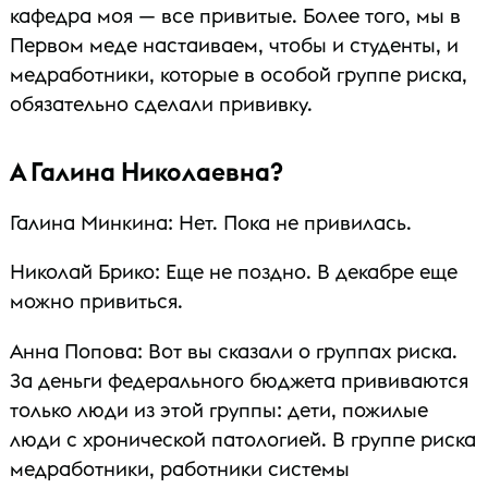
кафедра моя — все привитые. Более того, мы в
Первом меде настаиваем, чтобы и студенты, и
медработники, которые в особой группе риска,
обязательно сделали прививку.
А Галина Николаевна?
Галина Минкина: Нет. Пока не привилась.
Николай Брико: Еще не поздно. В декабре еще
можно привиться.
Анна Попова: Вот вы сказали о группах риска.
За деньги федерального бюджета прививаются
только люди из этой группы: дети, пожилые
люди с хронической патологией. В группе риска
медработники, работники системы