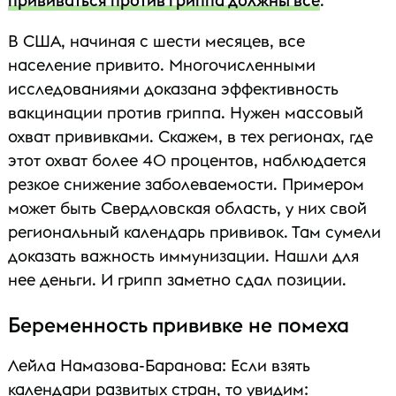
прививаться против гриппа должны все
.
В США, начиная с шести месяцев, все
население привито. Многочисленными
исследованиями доказана эффективность
вакцинации против гриппа. Нужен массовый
охват прививками. Скажем, в тех регионах, где
этот охват более 40 процентов, наблюдается
резкое снижение заболеваемости. Примером
может быть Свердловская область, у них свой
региональный календарь прививок. Там сумели
доказать важность иммунизации. Нашли для
нее деньги. И грипп заметно сдал позиции.
Беременность прививке не помеха
Лейла Намазова-Баранова: Если взять
календари развитых стран, то увидим: