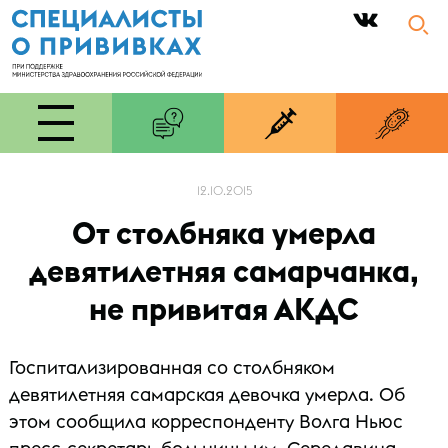
|
12.10.2015
От столбняка умерла
девятилетняя самарчанка,
не привитая АКДС
Госпитализированная со столбняком
девятилетняя самарская девочка умерла. Об
этом сообщила корреспонденту Волга Ньюс