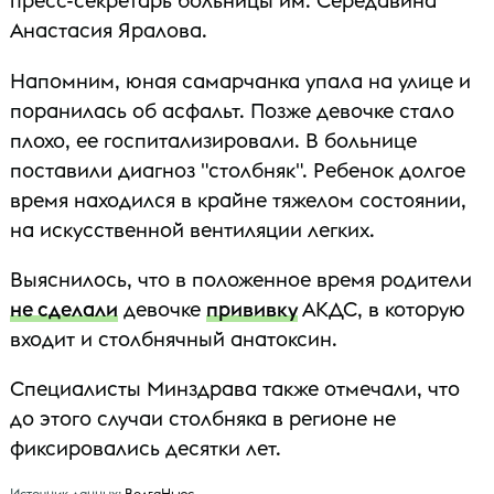
пресс-секретарь больницы им. Середавина
Анастасия Яралова.
Напомним, юная самарчанка упала на улице и
поранилась об асфальт. Позже девочке стало
плохо, ее госпитализировали. В больнице
поставили диагноз "столбняк". Ребенок долгое
время находился в крайне тяжелом состоянии,
на искусственной вентиляции легких.
Выяснилось, что в положенное время родители
не сделали
девочке
прививку
АКДС, в которую
входит и столбнячный анатоксин.
Специалисты Минздрава также отмечали, что
до этого случаи столбняка в регионе не
фиксировались десятки лет.
Источник данных:
ВолгаНьюс