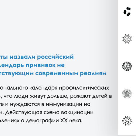
ты назвали российский
ендарь прививок не
тствующим современным реалиям
онального календаря профилактических
, что люди живут дольше, рожают детей в
те и нуждаются в иммунизации на
и. Действующая схема вакцинации
лениях о демографии XX века.