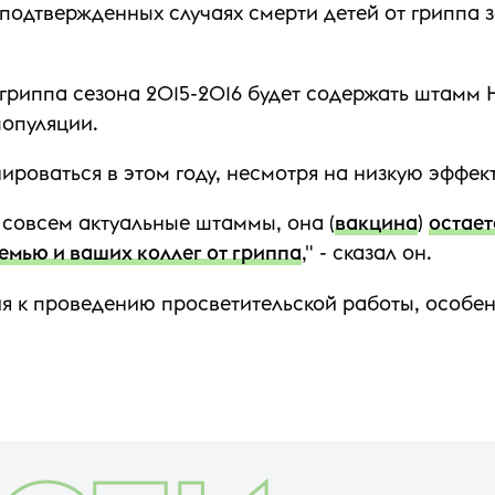
подтвержденных случаях смерти детей от гриппа з
 гриппа сезона 2015-2016 будет содержать штамм 
популяции.
роваться в этом году, несмотря на низкую эффект
е совсем актуальные штаммы, она (
вакцина
)
остает
емью и ваших коллег от гриппа
," - сказал он.
 к проведению просветительской работы, особен