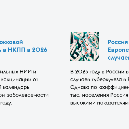
окковой
Россия
ь в НКПП в 2026
Европе
случае
фильных НИИ и
В 2023 году в России 
 вакцинации от
случаев туберкулеза в
й календарь
Однако по коэффициен
том заболеваемости
тыс. населения Россия
году.
высокими показателям