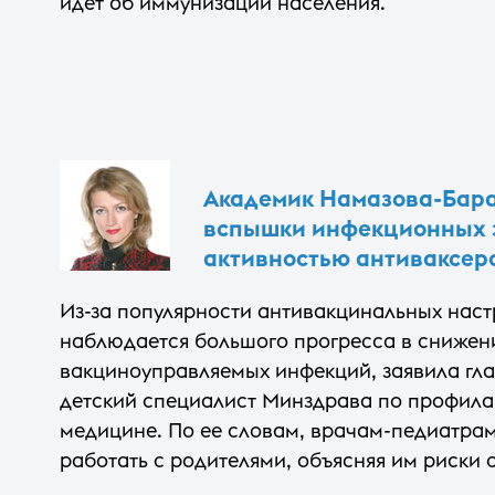
идет об иммунизации населения.
Академик Намазова-Бара
вспышки инфекционных 
активностью антиваксер
Из-за популярности антивакцинальных наст
наблюдается большого прогресса в снижен
вакциноуправляемых инфекций, заявила гл
детский специалист Минздрава по профила
медицине. По ее словам, врачам-педиатрам
работать с родителями, объясняя им риски о