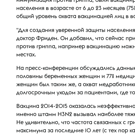
населения в возрасте от 6 до 23 месяцев (75%
общий уровень охвата вакцинацией лиц в воз
"Для создания уверенной защиты населения
доктор Фриден. Он добавил, что сейчас пр
против гриппа, например вакцинацию можно
местах.
На пресс-конференции обсуждались данные
половины беременных женщин и 77% медицин
женщин был таким же, а охват медработник
долгосрочным уходом за пациентами, где то
Вакцина 2014-2015 оказалась неэффективной
именно штамм H3N2 вызывал наиболее тяжел
Не удивительно, что частота связанных с гр
максимума за последние 10 лет (с тех пор 