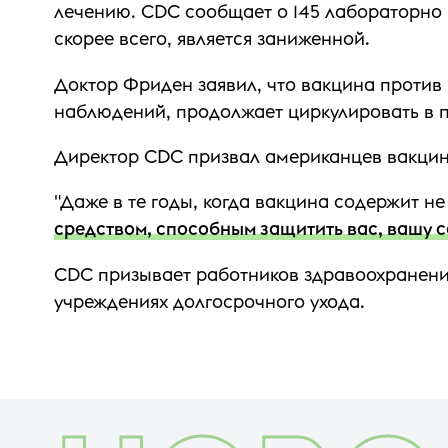
лечению. CDC сообщает о 145 лабораторно 
скорее всего, является заниженной.
Доктор Фриден заявил, что вакцина против
наблюдений, продолжает циркулировать в 
Директор CDC призвал американцев вакцини
"Даже в те годы, когда вакцина содержит н
средством, способным защитить вас, вашу с
CDC призывает работников здравоохранения
учреждениях долгосрочного ухода.