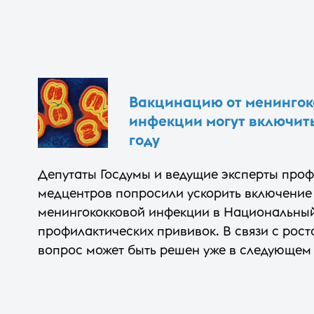
Вакцинацию от менингок
инфекции могут включит
году
Депутаты Госдумы и ведущие эксперты про
медцентров попросили ускорить включение
менингококковой инфекции в Национальны
профилактических прививок. В связи с рос
вопрос может быть решен уже в следующем 