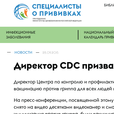
БИБЛ
ИНФЕКЦИОННЫЕ
НАЦИОНАЛЬНЫЙ
ЗАБОЛЕВАНИЯ
КАЛЕНДАРЬ ПРИВ
НОВОСТИ
28.09.2015
Директор CDC призва
Директор Центра по контролю и профилакти
вакцинацию против гриппа для всех людей в
На пресс-конференции, посвященной этому з
снято на видео десятками видеокамер и см
иммунизация против гриппа, были вакцинир