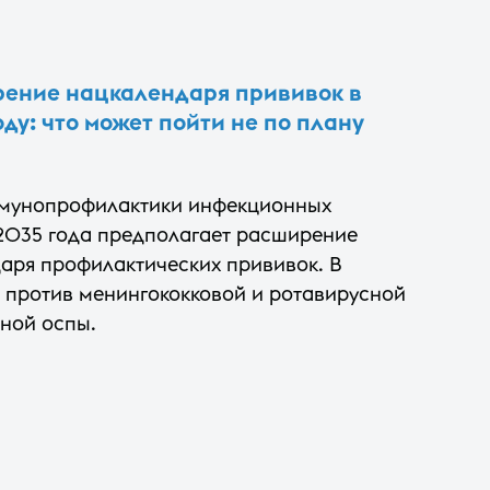
ение нацкалендаря прививок в
оду: что может пойти не по плану
ммунопрофилактики инфекционных
 2035 года предполагает расширение
аря профилактических прививок. В
 против менингококковой и ротавирусной
яной оспы.