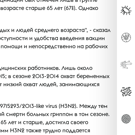
в возрасте старше 65 лет (67%). Однако
х и людей среднего возраста", - сказал
ступности и удобства введения вакцин
й помощи и непосредственно на рабочих
ицинских работников. Лишь около
5; в сезоне 2013-2014 охват беременных
ет низкий охват людей, занимающихся
5293/2013-like virus (H3N2). Между тем
й смерти больных гриппом в том сезоне.
65 лет и старше, достигла своего
тамм H3N2 также трудно поддается