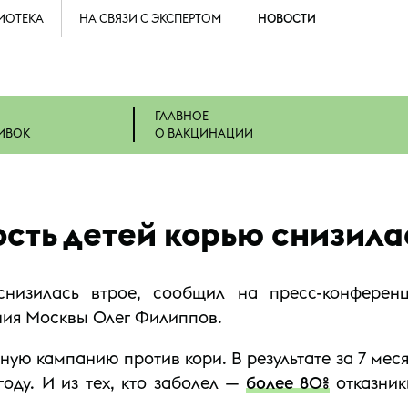
ИОТЕКА
НА СВЯЗИ С ЭКСПЕРТОМ
НОВОСТИ
ГЛАВНОЕ
ИВОК
О ВАКЦИНАЦИИ
сть детей корью снизила
снизилась втрое, сообщил на пресс-конферен
ния Москвы Олег Филиппов.
ую кампанию против кори. В результате за 7 меся
оду. И из тех, кто заболел —
более 80%
отказник