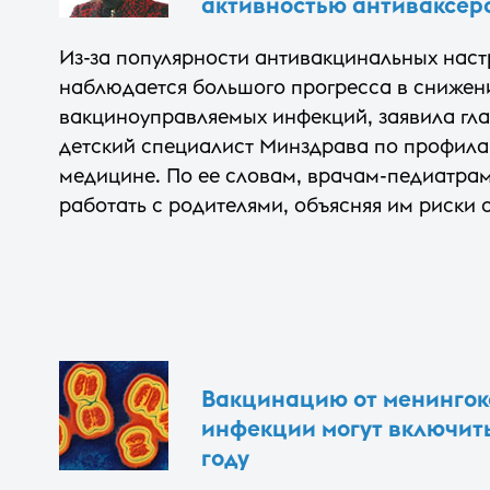
активностью антиваксер
Из-за популярности антивакцинальных наст
наблюдается большого прогресса в снижен
вакциноуправляемых инфекций, заявила гл
детский специалист Минздрава по профила
медицине. По ее словам, врачам-педиатрам
работать с родителями, объясняя им риски о
Вакцинацию от менингок
инфекции могут включит
году