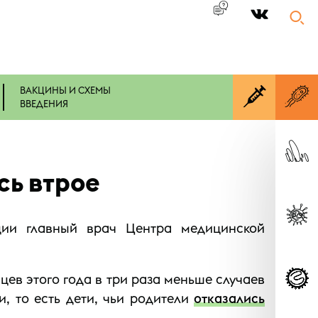
|
ВАКЦИНЫ И СХЕМЫ
ВВЕДЕНИЯ
сь втрое
ции главный врач Центра медицинской
цев этого года в три раза меньше случаев
и, то есть дети, чьи родители
отказались