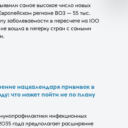
выявили самое высокое число новых
 Европейском регионе ВОЗ — 55 тыс.
ту заболеваемости в пересчете на 100
 не вошла в пятерку стран с самыми
и.
ение нацкалендаря прививок в
оду: что может пойти не по плану
ммунопрофилактики инфекционных
 2035 года предполагает расширение