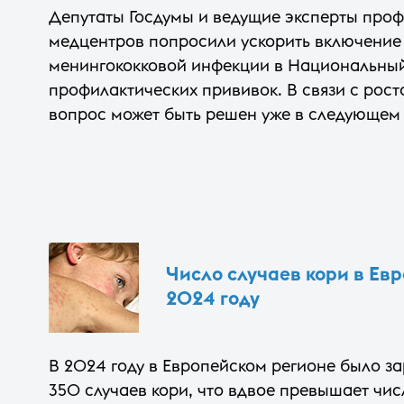
Депутаты Госдумы и ведущие эксперты про
медцентров попросили ускорить включение
менингококковой инфекции в Национальны
профилактических прививок. В связи с рос
вопрос может быть решен уже в следующем 
Число случаев кори в Евр
2024 году
В 2024 году в Европейском регионе было за
350 случаев кори, что вдвое превышает чис