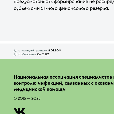
предусматривать формирование не распре
субъектами 5%-ного финансового резерва.
Дата последней проверки:
11.02.2019
Дата обновления:
06.12.2021
Национальная ассоциация специалистов 
контролю инфекций, связанных с оказан
медицинской помощи
© 2015 — 2025
|