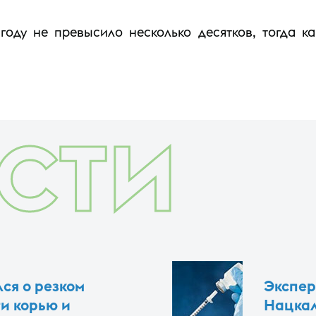
году не превысило несколько десятков, тогда к
СТИ
ся о резком
Экспер
и корью и
Нацкал