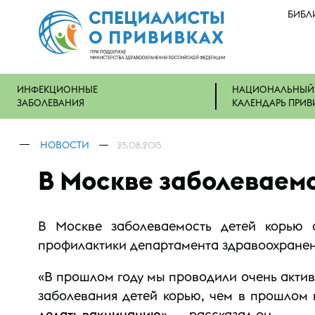
БИБЛ
ИНФЕКЦИОННЫЕ
НАЦИОНАЛЬНЫЙ
ЗАБОЛЕВАНИЯ
КАЛЕНДАРЬ ПРИВ
НОВОСТИ
25.08.2015
В Москве заболеваемо
В Москве заболеваемость детей корью 
профилактики департамента здравоохране
«В прошлом году мы проводили очень активн
заболевания детей корью, чем в прошлом г
делать вакцинацию
», — рассказал он.