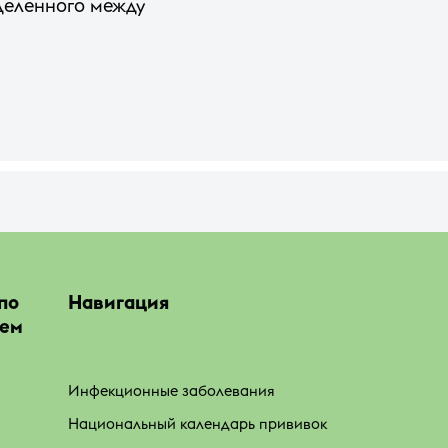
деленного между
по
Навигация
ием
Инфекционные заболевания
Национальный календарь прививок