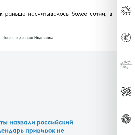
ак раньше насчитывалось более сотни; в
Источник данных:
Медпортал
ты назвали российский
ендарь прививок не