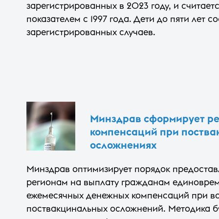
зарегистрированных в 2023 году, и считае
показателем с 1997 года. Дети до пяти лет 
зарегистрированных случаев.
Минздрав сформирует ре
компенсаций при поств
осложнениях
Минздрав оптимизирует порядок предостав
регионам на выплату гражданам единовре
ежемесячных денежных компенсаций при в
поствакцинальных осложнений. Методика б