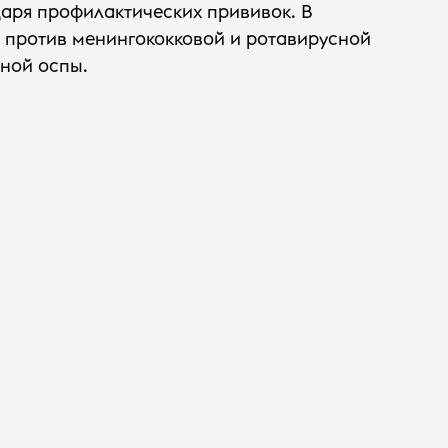
аря профилактических прививок. В
 против менингококковой и ротавирусной
яной оспы.