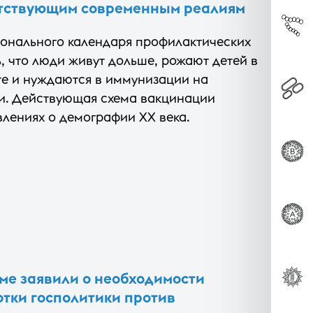
тствующим современным реалиям
онального календаря профилактических
, что люди живут дольше, рожают детей в
те и нуждаются в иммунизации на
и. Действующая схема вакцинации
лениях о демографии XX века.
уме заявили о необходимости
тки госполитики против