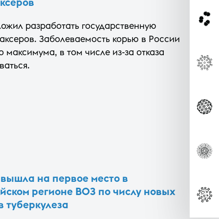
ксеров
ложил разработать государственную
аксеров. Заболеваемость корью в России
о максимума, в том числе из-за отказа
ваться.
 вышла на первое место в
йском регионе ВОЗ по числу новых
в туберкулеза