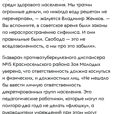
среди здорового населения. Мы тратим
огромные деньги, но никогда воду решетом не
перечерпаем, — жалуется Владимир Жемков. —
Вы вспомните, в советское время были законы
по нераспространению сифилиса. И они
правильные были. Свобода — это не
вседозволенность, а мы про это забыли».
Главврач противотуберкулезного диспансера
№15 Красносельского района Зоя Молодых
уверена, что ответственность должна коснуться
и физических, и должностных лиц. «Не мешало
бы ввести личную ответственность
декретированных групп населения. Это
педагогические работники, которые могут по
полтора-два года не делать «флюшку», а
руководители учреждений при этом могут