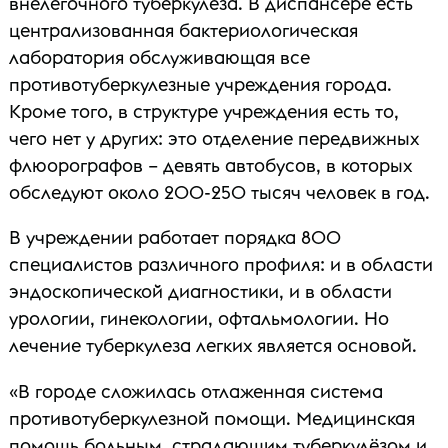
внелегочного туберкулеза. В диспансере есть
централизованная бактериологическая
лаборатория обслуживающая все
противотуберкулезные учреждения города.
Кроме того, в структуре учреждения есть то,
чего нет у других: это отделение передвижных
флюорографов – девять автобусов, в которых
обследуют около 200-250 тысяч человек в год.
В учреждении работает порядка 800
специалистов различного профиля: и в области
эндоскопической диагностики, и в области
урологии, гинекологии, офтальмологии. Но
лечение туберкулеза легких является основой.
«В городе сложилась отлаженная система
противотуберкулезной помощи. Медицинская
помощь больным, страдающим туберкулёзом и