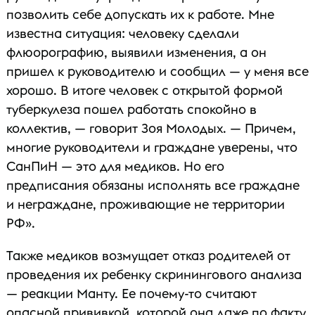
позволить себе допускать их к работе. Мне
известна ситуация: человеку сделали
флюорографию, выявили изменения, а он
пришел к руководителю и сообщил — у меня все
хорошо. В итоге человек с открытой формой
туберкулеза пошел работать спокойно в
коллектив, — говорит Зоя Молодых. — Причем,
многие руководители и граждане уверены, что
СанПиН — это для медиков. Но его
предписания обязаны исполнять все граждане
и неграждане, проживающие не территории
РФ».
Также медиков возмущает отказ родителей от
проведения их ребенку скринингового анализа
— реакции Манту. Ее почему-то считают
опасной прививкой, которой она даже по факту