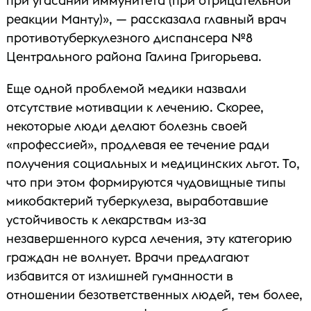
при угасании иммунитета (при отрицательной
реакции Манту)», — рассказала главный врач
противотуберкулезного диспансера №8
Центрального района Галина Григорьева.
Еще одной проблемой медики назвали
отсутствие мотивации к лечению. Скорее,
некоторые люди делают болезнь своей
«профессией», продлевая ее течение ради
получения социальных и медицинских льгот. То,
что при этом формируются чудовищные типы
микобактерий туберкулеза, выработавшие
устойчивость к лекарствам из-за
незавершенного курса лечения, эту категорию
граждан не волнует. Врачи предлагают
избавится от излишней гуманности в
отношении безответственных людей, тем более,