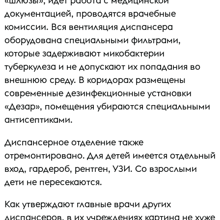
«шлюзы», идет работа с медицинской
документацией, проводятся врачебные
комиссии. Вся вентиляция диспансера
оборудована специальными фильтрами,
которые задерживают микобактерии
туберкулеза и не допускают их попадания во
внешнюю среду. В коридорах размещены
современные дезинфекционные установки
«Дезар», помещения убираются специальными
антисептиками.
Диспансерное отделение также
отремонтировано. Для детей имеется отдельный
вход, гардероб, рентген, УЗИ. Со взрослыми
дети не пересекаются.
Как утверждают главные врачи других
диспансеров, в их учреждениях картина не хуже