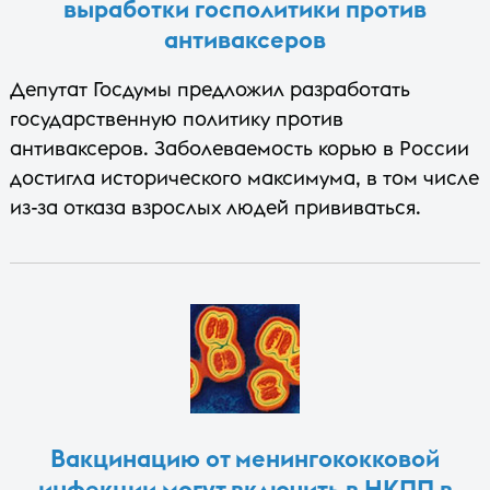
выработки госполитики против
антиваксеров
Депутат Госдумы предложил разработать
государственную политику против
антиваксеров. Заболеваемость корью в России
достигла исторического максимума, в том числе
из-за отказа взрослых людей прививаться.
Вакцинацию от менингококковой
инфекции могут включить в НКПП в