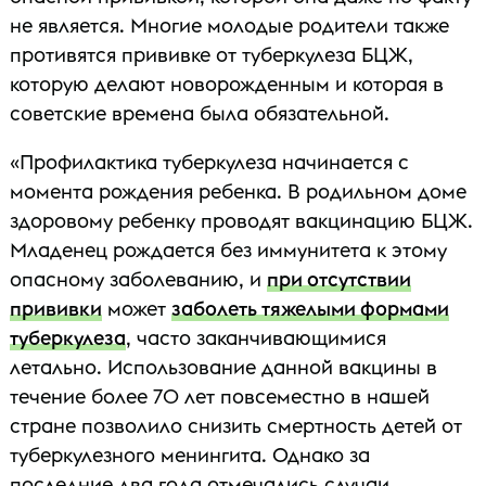
не является. Многие молодые родители также
противятся прививке от туберкулеза БЦЖ,
которую делают новорожденным и которая в
советские времена была обязательной.
«Профилактика туберкулеза начинается с
момента рождения ребенка. В родильном доме
здоровому ребенку проводят вакцинацию БЦЖ.
Младенец рождается без иммунитета к этому
опасному заболеванию, и
при отсутствии
прививки
может
заболеть тяжелыми формами
туберкулеза
, часто заканчивающимися
летально. Использование данной вакцины в
течение более 70 лет повсеместно в нашей
стране позволило снизить смертность детей от
туберкулезного менингита. Однако за
последние два года отмечались случаи