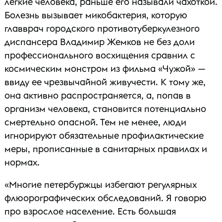
легкие человека, раньше его называли чахоткой.
Болезнь вызывает микобактерия, которую
главврач городского противотуберкулезного
диспансера Владимир Жемков не без доли
профессионального восхищения сравнил с
космическим монстром из фильма «Чужой» —
ввиду ее чрезвычайной живучести. К тому же,
она активно распространяется, а, попав в
организм человека, становится потенциально
смертельно опасной. Тем не менее, люди
игнорируют обязательные профилактические
меры, прописанные в санитарных правилах и
нормах.
«Многие петербуржцы избегают регулярных
флюорографических обследований. Я говорю
про взрослое население. Есть большая