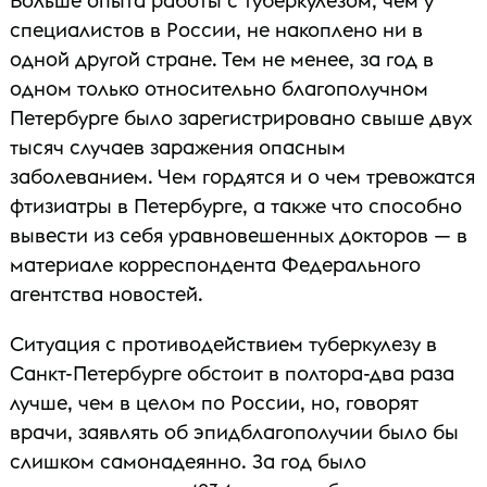
Больше опыта работы с туберкулезом, чем у
специалистов в России, не накоплено ни в
одной другой стране. Тем не менее, за год в
одном только относительно благополучном
Петербурге было зарегистрировано свыше двух
тысяч случаев заражения опасным
заболеванием. Чем гордятся и о чем тревожатся
фтизиатры в Петербурге, а также что способно
вывести из себя уравновешенных докторов — в
материале корреспондента Федерального
агентства новостей.
Ситуация с противодействием туберкулезу в
Санкт-Петербурге обстоит в полтора-два раза
лучше, чем в целом по России, но, говорят
врачи, заявлять об эпидблагополучии было бы
слишком самонадеянно. За год было