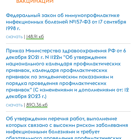
ВАКЦИНАЦИИ
Федеральный закон об иммунопрофилактике
инфекционных болезней №157-ФЗ от 17 сентября
1998 г.
скачать
|
148.91 кб
Приказ Министерства здравоохранения РФ от 6
декабря 2021 г. N 1122н "Об утверждении
национального календаря профилактических
прививок, календаря профилактических
прививок по эпидемическим показаниям и
порядка проведения профилактических
прививок" (С изменениями и дополнениями от: 12
декабря 2023 г.)
скачать
|
890.36 кб
Об утверждении перечня работ, выполнение
которых связано с высоким риском заболевания
инфекционными болезнями и требует
обязательного проведения профилактических