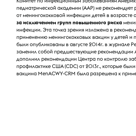
Комитет по инфекционным заболеваниям Амери
педиатрической академии (AAP) не рекомендует
от менингококковой инфекции детей в возрасте от
за исключением групп повышенного риска
мени
инфекции. Эта точка зрения изложена в рекомен
применению менингококковых вакцин у детей и 
были опубликованы в августе 2014г. в журнале Ped
заменил собой предшествующие рекомендации AAP
дополнил рекомендации Центра по контролю за
профилактике США (CDC) от 2013г., которые были
вакцина MenACWY-CRM была разрешена к приме