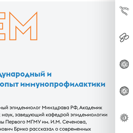
ЕМ
дународный и
 опыт иммунопрофилактики
вный эпидемиолог Минздрава РФ, Академик
х наук, заведующий кафедрой эпидемиологии
ы Первого МГМУ им. И.М. Сеченова,
ович Брико рассказал о современных