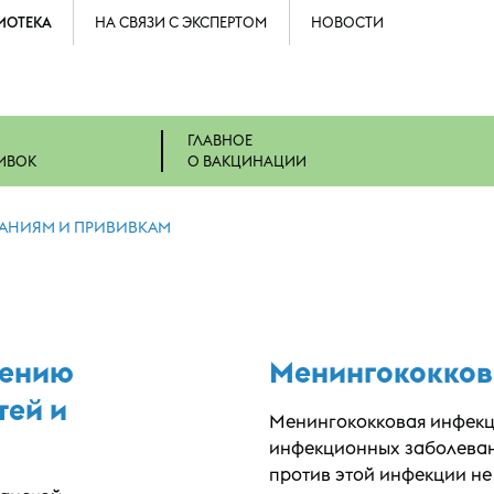
ИОТЕКА
НА СВЯЗИ С ЭКСПЕРТОМ
НОВОСТИ
ГЛАВНОЕ
ИВОК
О ВАКЦИНАЦИИ
ВАНИЯМ И ПРИВИВКАМ
нению
Менингококков
тей и
Менингококковая инфекци
инфекционных заболеван
против этой инфекции н