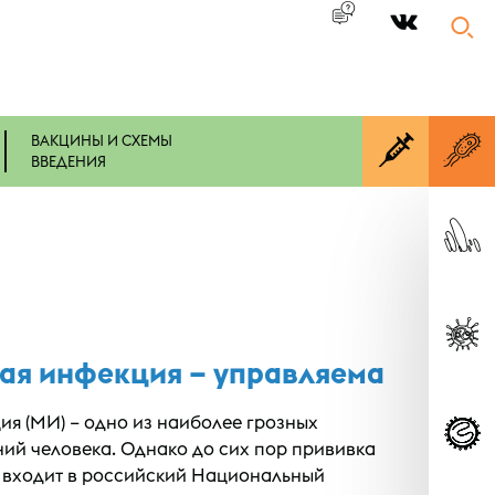
|
ВАКЦИНЫ И СХЕМЫ
ВВЕДЕНИЯ
ая инфекция – управляема
я (МИ) – одно из наиболее грозных
ий человека. Однако до сих пор прививка
е входит в российский Национальный