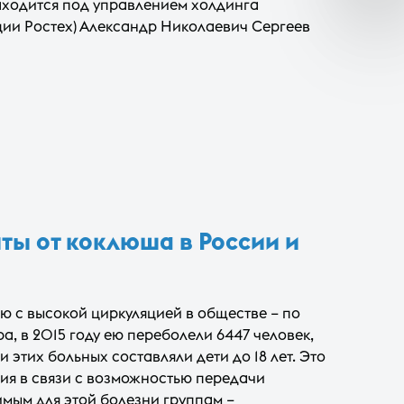
аходится под управлением холдинга
ии Ростех) Александр Николаевич Сергеев
ты от коклюша в России и
ю с высокой циркуляцией в обществе – по
, в 2015 году ею переболели 6447 человек,
этих больных составляли дети до 18 лет. Это
ия в связи с возможностью передачи
мым для этой болезни группам –