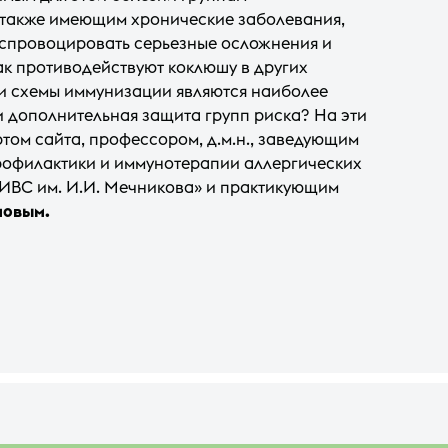
 также имеющим хронические заболевания,
 спровоцировать серьезные осложнения и
ак противодействуют коклюшу в других
и схемы иммунизации являются наиболее
 дополнительная защита групп риска? На эти
ртом сайта, профессором, д.м.н., заведующим
офилактики и иммунотерапии аллергических
ВС им. И.И. Мечникова» и практикующим
новым.