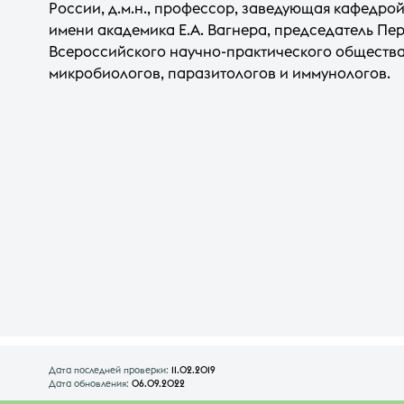
России, д.м.н., профессор, заведующая кафедр
имени академика Е.А. Вагнера, председатель Пе
Всероссийского научно-практического общества
микробиологов, паразитологов и иммунологов.
Дата последней проверки:
11.02.2019
Дата обновления:
06.09.2022