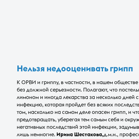
Нельзя недооценивать грипп
К ОРВИ и гриппу, в частности, в нашем обществе
без должной серьезности. Полагают, что постель
лимоном и иногда лекарства за несколько дней 
инфекцию, которая пройдет без всяких последст
том, насколько на самом деле опасен грипп, и ч
предотвращать, уберегая тем самым себя и окру
негативных последствий этой инфекции, задумыв
лишь немногие.
Ирина Шестакова,
д.м.н., профе