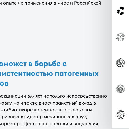
и опыте их применения в мире и Российской
может в борьбе с
зистентностью патогенных
ов
акцинации влияет не только непосредственно
овку, но и также вносит заметный вклад в
антибиотикорезистентностью, рассказал
прививках» доктор медицинских наук,
директора Центра разработки и внедрения