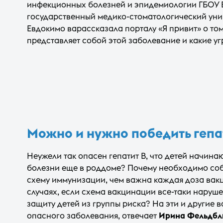
инфекционных болезней и эпидемиологии ГБОУ
государственный медико-стоматологический униве
Евдокимо варассказала порталу «Я привит» о том
представляет собой этой заболевание и какие угр
Можно и нужно победить гепа
Неужели так опасен гепатит В, что детей начинаю
болезни еще в роддоме? Почему необходимо со
схему иммунизации, чем важна каждая доза вакци
случаях, если схема вакцинации все-таки наруше
защиту детей из группы риска? На эти и другие
опасного заболевания, отвечает
Ирина Фельдб