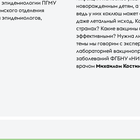
ой эпидемиологии ПГМУ
новорожденным детям, а
рмского отделения
ведь у них коклюш может
 эпидемиологов,
даже летальный исход. К
странах? Какие вакцины 
эффективными? Нужна ли
темы мы говорим с экспе
лабораторией вакцинопр
заболеваний ФГБНУ «НИИ
врачом
Михаилом Кости