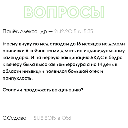
ВОПРОСЫ
Панёв Александр —
21.12.2015 в 15:35
Моему внуку по мед отводам до 16 месяцев не делали
прививки А сейчас стали делать по индивидуальному
календарю. И на первую вакцинацию АКДС в бедро
к вечеру была высокая температура а на 14 день в
области инъекции появился большой отек и
припухлость.
Стоит ли продолжать вакцинацию?
С.Седова —
21.12.2015 в 05:11