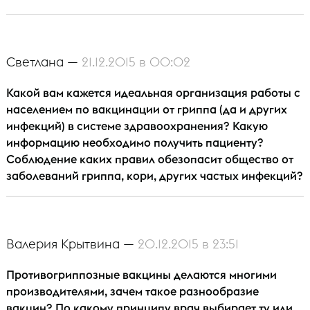
Светлана —
21.12.2015 в 00:02
Какой вам кажется идеальная организация работы с
населением по вакцинации от гриппа (да и других
инфекций) в системе здравоохранения? Какую
информацию необходимо получить пациенту?
Соблюдение каких правил обезопасит общество от
заболеваний гриппа, кори, других частых инфекций?
Валерия Крытвина —
20.12.2015 в 23:51
Противогриппозные вакцины делаются многими
производителями, зачем такое разнообразие
вакцин? По какому принципу врач выбирает ту или