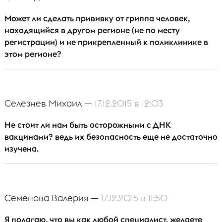
Может ли сделать прививку от гриппа человек,
находящийся в другом регионе (не по месту
регистрации) и не прикрепленный к поликлинике в
этом регионе?
Селезнев Михаил —
17.12.2015 в 12:03
Не стоит ли нам быть осторожными с ДНК
вакцинами? ведь их безопасность еще не достаточно
изучена.
Семенова Валерия —
17.12.2015 в 11:50
Я полагаю, что вы как любой специалист, желаете