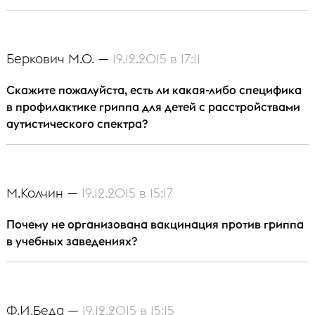
Беркович М.О. —
19.12.2015 в 17:11
Скажите пожалуйста, есть ли какая-либо специфика
в профилактике гриппа для детей с расстройствами
аутистического спектра?
М.Колчин —
19.12.2015 в 15:17
Почему не организована вакцинация против гриппа
в учебных заведениях?
Ф.И.Беда —
19.12.2015 в 15:15