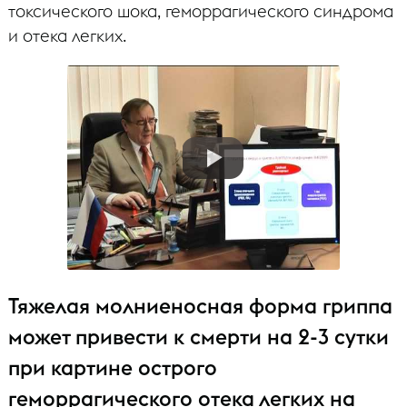
токсического шока, геморрагического синдрома
и отека легких.
Тяжелая молниеносная форма гриппа
может привести к смерти на 2-3 сутки
при картине острого
геморрагического отека легких на