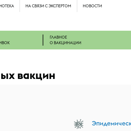
ИОТЕКА
НА СВЯЗИ С ЭКСПЕРТОМ
НОВОСТИ
ГЛАВНОЕ
ИВОК
О ВАКЦИНАЦИИ
ных вакцин
Эпидемическ