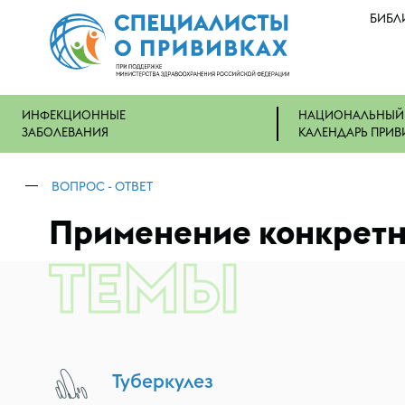
БИБЛ
ИНФЕКЦИОННЫЕ
НАЦИОНАЛЬНЫЙ
ЗАБОЛЕВАНИЯ
КАЛЕНДАРЬ ПРИВ
ВОПРОС - ОТВЕТ
Применение конкрет
ТЕМЫ
Туберкулез