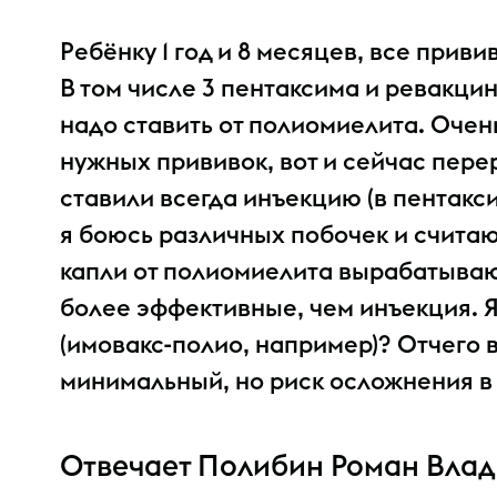
Ребёнку 1 год и 8 месяцев, все прив
В том числе 3 пентаксима и ревакци
надо ставить от полиомиелита. Очен
нужных прививок, вот и сейчас перер
ставили всегда инъекцию (в пентакси
я боюсь различных побочек и считаю,
капли от полиомиелита вырабатывают 
более эффективные, чем инъекция. Я
(имовакс-полио, например)? Отчего в
минимальный, но риск осложнения в 
Отвечает Полибин Роман Вла