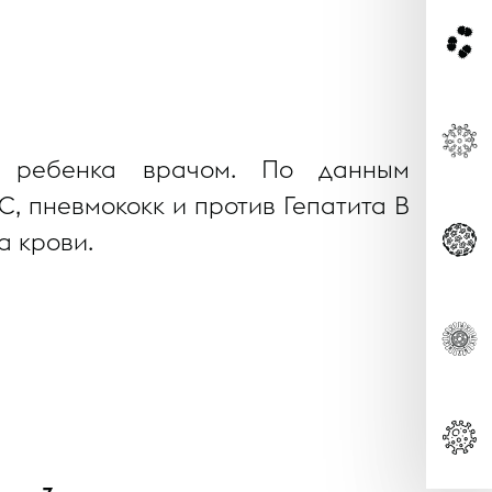
а ребенка врачом. По данным
, пневмококк и против Гепатита В
а крови.