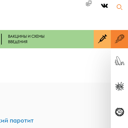
|
ВАКЦИНЫ И СХЕМЫ
ВВЕДЕНИЯ
ий паротит