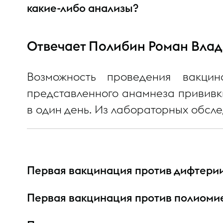
какие-либо анализы?
Отвечает Полибин Роман Вла
Возможность проведения вакц
представленного анамнеза прививки
в один день. Из лабораторных обсле
Первая вакцинация против дифтерии
Первая вакцинация против полиоми