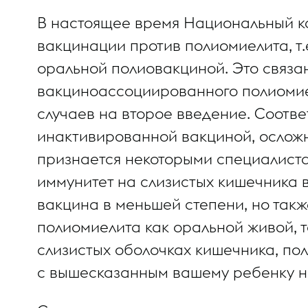
В настоящее время Национальный к
вакцинации против полиомиелита, т.
оральной полиовакциной. Это связан
вакциноассоциированного полиомиел
случаев на второе введение. Соотве
инактивированной вакциной, осложн
признается некоторыми специалиста
иммунитет на слизистых кишечника в
вакцина в меньшей степени, но такж
полиомиелита как оральной живой, 
слизистых оболочках кишечника, по
с вышесказанным вашему ребенку н