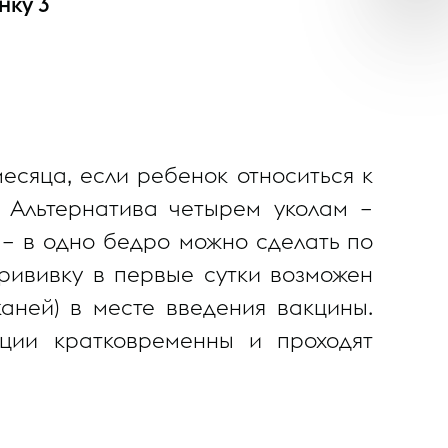
нку 3
есяца, если ребенок относиться к
 Альтернатива четырем уколам –
 – в одно бедро можно сделать по
прививку в первые сутки возможен
каней) в месте введения вакцины.
кции кратковременны и проходят