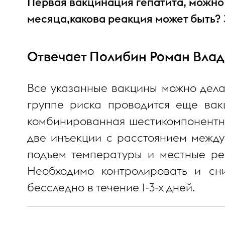
Первая вакцинация гепатита, можно 
месяца,какова реакция может быть? 
Отвечает Полибин Роман Вла
Все указанные вакцины можно делат
группе риска проводится еще вак
комбинированная шестикомпонентна
две инъекции с расстоянием между
подъем температуры и местные реа
Необходимо контролировать и сн
бесследно в течение 1-3-х дней.