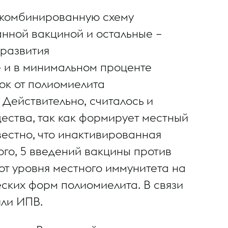
 комбинированную схему
анной вакциной и остальные –
 развития
е и в минимальном проценте
вок от полиомиелита
Действительно, считалось и
ества, так как формирует местный
вестно, что инактивированная
ого, 5 введений вакцины против
от уровня местного иммунитета на
ских форм полиомиелита. В связи
ли ИПВ.