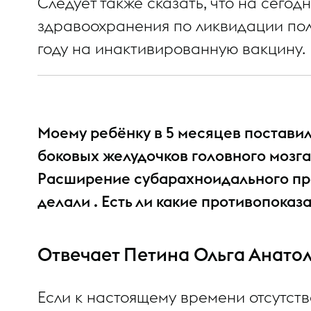
Следует также сказать, что на сего
здравоохранения по ликвидации пол
году на инактивированную вакцину.
Моему ребёнку в 5 месяцев поставили
боковых желудочков головного мозга
Расширение субарахноидального про
делали . Есть ли какие противопоказ
Отвечает Петина Ольга Анато
Если к настоящему времени отсутств