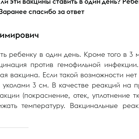
ли эти вакцины ставить в один день? Ребе
Заранее спасибо за ответ
димирович
ь ребенку в один день. Кроме того в 3 м
цинация против гемофильной инфекции.
я вакцина. Если такой возможности нет
 уколами 3 см. В качестве реакций на 
кции (покраснение, отек, уплотнение т
ижать температуру. Вакцинальные реа