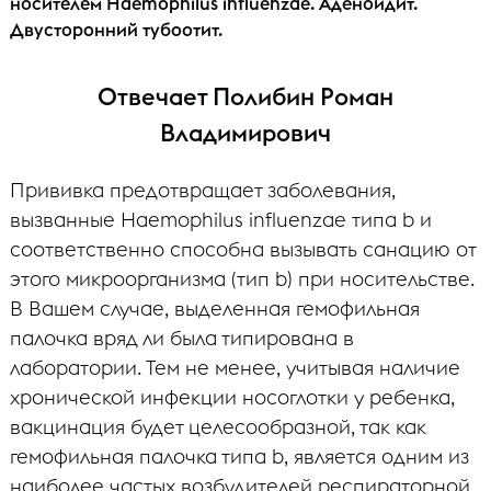
носителем Haemophilus influenzae. Аденоидит.
Двусторонний тубоотит.
Отвечает Полибин Роман
Владимирович
Прививка предотвращает заболевания,
вызванные Haemophilus influenzae типа b и
соответственно способна вызывать санацию от
этого микроорганизма (тип b) при носительстве.
В Вашем случае, выделенная гемофильная
палочка вряд ли была типирована в
лаборатории. Тем не менее, учитывая наличие
хронической инфекции носоглотки у ребенка,
вакцинация будет целесообразной, так как
гемофильная палочка типа b, является одним из
наиболее частых возбудителей респираторной