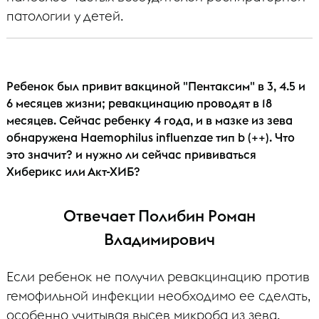
патологии у детей.
Ребенок был привит вакциной "Пентаксим" в 3, 4.5 и
6 месяцев жизни; ревакцинацию проводят в 18
месяцев. Сейчас ребенку 4 года, и в мазке из зева
обнаружена Haemophilus influenzae тип b (++). Что
это значит? и нужно ли сейчас прививаться
Хиберикс или Акт-ХИБ?
Отвечает Полибин Роман
Владимирович
Если ребенок не получил ревакцинацию против
гемофильной инфекции необходимо ее сделать,
особенно учитывая высев микроба из зева.