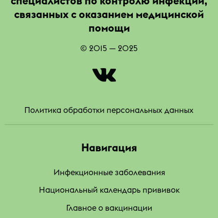
специалистов по контролю инфекций,
связанных с оказанием медицинской
помощи
© 2015 — 2025
|
Политика обработки персональных данных
Навигация
Инфекционные заболевания
Национальный календарь прививок
Главное о вакцинации