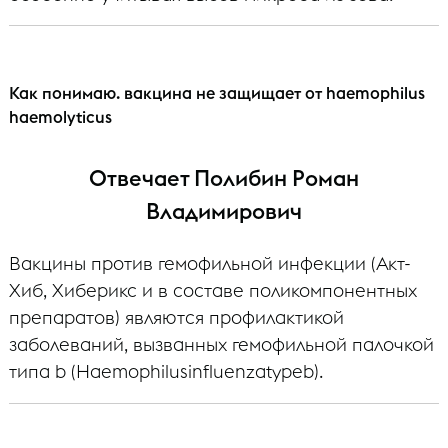
Как понимаю. вакцина не защищает от haemophilus
haemolyticus
Отвечает Полибин Роман
Владимирович
Вакцины против гемофильной инфекции (Акт-
Хиб, Хиберикс и в составе поликомпонентных
препаратов) являются профилактикой
заболеваний, вызванных гемофильной палочкой
типа b (Haemophilusinfluenzatypeb).