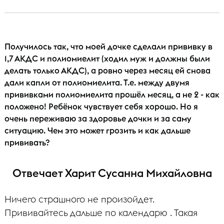
Получилось так, что моей дочке сделали прививку в
1,7 АКДС и полиомиелит (ходил муж и должны были
делать только АКДС), а ровно через месяц ей снова
дали капли от полиомиелита. Т.е. между двумя
прививками полиомиелита прошёл месяц, а не 2 - как
положено! Ребёнок чувствует себя хорошо. Но я
очень переживаю за здоровье дочки и за саму
ситуацию. Чем это может грозить и как дальше
прививать?
Отвечает Харит Сусанна Михайловна
Ничего страшного не произойдет.
Прививайтесь дальше по календарю . Такая