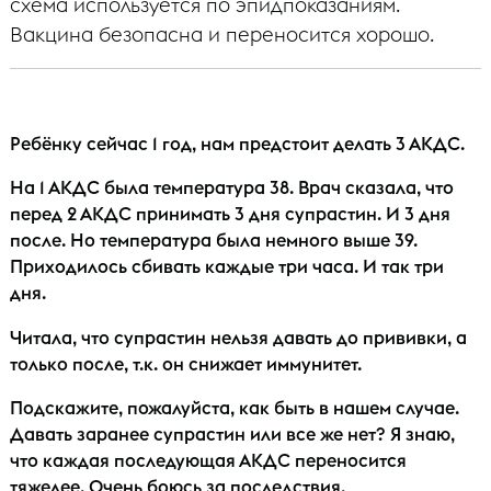
схема используется по эпидпоказаниям.
Вакцина безопасна и переносится хорошо.
Ребёнку сейчас 1 год, нам предстоит делать 3 АКДС.
На 1 АКДС была температура 38. Врач сказала, что
перед 2 АКДС принимать 3 дня супрастин. И 3 дня
после. Но температура была немного выше 39.
Приходилось сбивать каждые три часа. И так три
дня.
Читала, что супрастин нельзя давать до прививки, а
только после, т.к. он снижает иммунитет.
Подскажите, пожалуйста, как быть в нашем случае.
Давать заранее супрастин или все же нет? Я знаю,
что каждая последующая АКДС переносится
тяжелее. Очень боюсь за последствия.