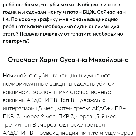
ребёнок болел, то зубы лезли ..В общем в июне в
годик мы сделали манту и потом БЦЖ. Сейчас нам
1,4. По какому графику мне начать вакцинацию
ребёнка? Какие необходимо сдать анализы для
этого? Первую прививку от гепатита необходимо
повторить?
Отвечает Харит Сусанна Михайловна
Начинайте с убитых вакцин и лучше все
полиомиелитные вакцины сделать убитой
вакциной. Варианты или отечественные
вакцины АКДС+ИПВ+Геп В – дважды с
интервалом 1,5 мес., затем третья АКДС+ИПВ+
ПКВ 13 , через 2 мес. ПКВ13, через 1,5-2 мес.
третий геп В , через год после третьей
АКДС+ИПВ – ревакцинация ими же и еще через