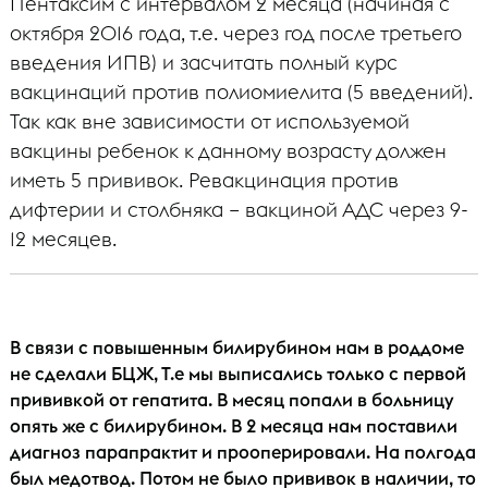
Пентаксим с интервалом 2 месяца (начиная с
октября 2016 года, т.е. через год после третьего
введения ИПВ) и засчитать полный курс
вакцинаций против полиомиелита (5 введений).
Так как вне зависимости от используемой
вакцины ребенок к данному возрасту должен
иметь 5 прививок. Ревакцинация против
дифтерии и столбняка – вакциной АДС через 9-
12 месяцев.
В связи с повышенным билирубином нам в роддоме
не сделали БЦЖ, Т.е мы выписались только с первой
прививкой от гепатита. В месяц попали в больницу
опять же с билирубином. В 2 месяца нам поставили
диагноз парапрактит и прооперировали. На полгода
был медотвод. Потом не было прививок в наличии, то