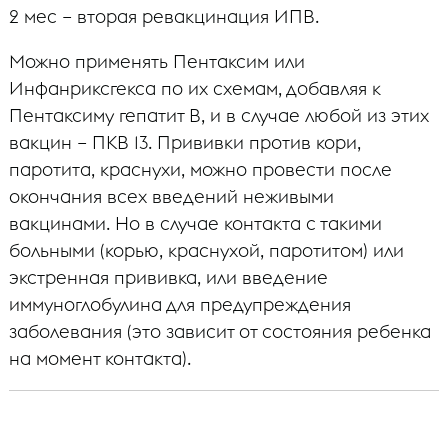
2 мес – вторая ревакцинация ИПВ.
Можно применять Пентаксим или
Инфанриксгекса по их схемам, добавляя к
Пентаксиму гепатит В, и в случае любой из этих
вакцин – ПКВ 13. Прививки против кори,
паротита, краснухи, можно провести после
окончания всех введений неживыми
вакцинами. Но в случае контакта с такими
больными (корью, краснухой, паротитом) или
экстренная прививка, или введение
иммуноглобулина для предупреждения
заболевания (это зависит от состояния ребенка
на момент контакта).