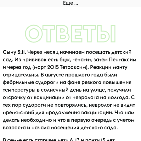
Еще ...
ОТВЕТЫ
Применение конкретных вакцин
Сыну 2.11. Через месяц начинаем посещать детский
сад. Из прививок есть бцж, гепатит, затем Пентаксим
и через год (март 2015 Тетраксим). Реакции манту
отрицательны. В августе прошлого года были
Общие вопросы
фебрильные судороги на фоне резкого повышения
температуры в солнечный день на улице, получили
отсрочку от вакцинации от невролога на полгода. С
тех пор судороги не повторялись, невролог не видит
препятствий для продолжения вакцинации. Что нам
делать необходимо и что в первую очередь с учетом
возраста и начала посещения детского сада.
В семье есть старшие дети 6, 13 и почти 15 лет.