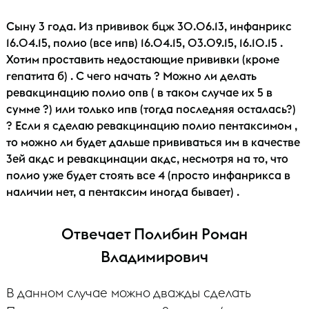
Сыну 3 года. Из прививок бцж 30.06.13, инфанрикс
16.04.15, полио (все ипв) 16.04.15, 03.09.15, 16.10.15 .
Хотим проставить недостающие прививки (кроме
гепатита б) . С чего начать ? Можно ли делать
ревакцинацию полио опв ( в таком случае их 5 в
сумме ?) или только ипв (тогда последняя осталась?)
? Если я сделаю ревакцинацию полио пентаксимом ,
то можно ли будет дальше прививаться им в качестве
3ей акдс и ревакцинации акдс, несмотря на то, что
полио уже будет стоять все 4 (просто инфанрикса в
наличии нет, а пентаксим иногда бывает) .
Отвечает Полибин Роман
Владимирович
В данном случае можно дважды сделать