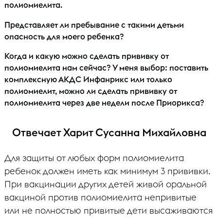
полиомиелита.
Представляет ли пребывание с такими детьми
опасность для моего ребенка?
Когда и какую можно сделать прививку от
полиомиелита нам сейчас? У меня выбор: поставить
комплексную АКДС Инфанрикс или только
полиомиелит, можно ли сделать прививку от
полиомиелита через две недели после Приорикса?
Отвечает Харит Сусанна Михайловна
Для защиты от любых форм полиомиелита
ребенок должен иметь как минимум 3 прививки.
При вакцинации других детей живой оральной
вакциной против полиомиелита непривитые
или не полностью привитые дети высаживаются