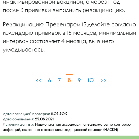
инактивированной вакциной, а через 1 год
после 3 прививки выполнить ревакцинацию.
Ревакцинацию Превенаром 13 делайте согласно
календарю прививок в 15 месяцев, минимальный
интервал составляет 4 месяца, вы в него
укладываетесь.
8
<<
6
7
9
10
>>
Дата последней проверки:
11.02.2019
Дата обновления:
25.08.2021
Источник данных:
Национальная ассоциация специалистов по контролю
инфекций, связанных с оказанием медицинской помощи (НАСКИ)