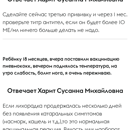
Сделайте сейчас третью прививку и через 1 мес.
проверьте титр антител, если он будет более 10
МЕ/мл ничего больше делать не надо.
Ребёнку 18 месяцев, вчера поставили вакцинацию
пневмококк, вечером поднялось температура, на
утро слабость, болит нога, я очень переживаю.
Отвечает Харит Сусанна Михайловна
Если лихорадка продержалась несколько дней
без появления катаральных симптомов
(насморк, кашель и т.д.),то это нормальная
вакцинальная реакция. Вялость или наоборот