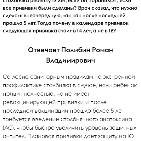
столбняка ребенку 12 лет, если он поранился , если
все прививки были сделаны? Врач сказал, что нужно
сделать внеочередную, так как после последней
прошло 5 лет. Тогда почему в календаре прививок
следующая прививка стоит в 14 лет, а не в 12?
Отвечает Полибин Роман
Владимирович
Согласно санитарным правилам по экстренной
профилактике столбняка в случае, если ребенок
привит полностью, но не имеет
ревакцинирующей прививки и после
последней вакцинации прошло более 5 лет –
требуется введение столбнячного анатоксина
(АС). чтобы быстро увеличить уровень защитных
антител. Плановая прививки дает защиту на 10