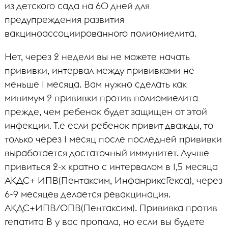
из детского сада на 60 дней для
предупреждения развития
вакциноассоциированного полиомиелита.
Нет, через 2 недели вы не можете начать
прививки, интервал между прививками не
меньше 1 месяца. Вам нужно сделать как
минимум 2 прививки против полиомиелита
прежде, чем ребенок будет защищен от этой
инфекции. Т.е если ребенок привит дважды, то
только через 1 месяц после последней прививки
выработается достаточный иммунитет. Лучше
привиться 2-х кратно с интервалом в 1,5 месяца
АКДС+ ИПВ(Пентаксим, ИнфанриксГекса), через
6-9 месяцев делается ревакцинация.
АКДС+ИПВ/ОПВ(Пентаксим). Прививка против
гепатита В у вас пропала, но если вы будете