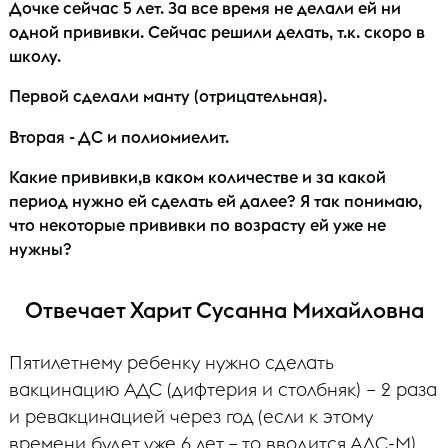
Дочке сейчас 5 лет. За все время не делали ей ни
одной прививки. Сейчас решили делать, т.к. скоро в
школу.
Первой сделали манту (отрицательная).
Вторая - ДС и полиомиелит.
Какие прививки,в каком количестве и за какой
период нужно ей сделать ей далее? Я так понимаю,
что некоторые прививки по возрасту ей уже не
нужны?
Отвечает Харит Сусанна Михайловна
Пятилетнему ребенку нужно сделать
вакцинацию АДС (дифтерия и столбняк) – 2 раза
и ревакцинацией через год (если к этому
времени будет уже 6 лет – то вводится АДС-М),