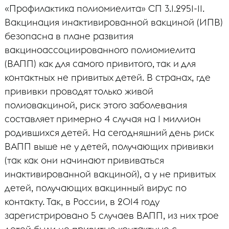
«Профилактика полиомиелита» СП 3.1.2951-11.
Вакцинация инактивированной вакциной (ИПВ)
безопасна в плане развития
вакциноассоциированного полиомиелита
(ВАПП) как для самого привитого, так и для
контактных не привитых детей. В странах, где
прививки проводят только живой
полиовакциной, риск этого заболевания
составляет примерно 4 случая на 1 миллион
родившихся детей. На сегодняшний день риск
ВАПП выше не у детей, получающих прививки
(так как они начинают прививаться
инактивированной вакциной), а у не привитых
детей, получающих вакцинный вирус по
контакту. Так, в России, в 2014 году
зарегистрировано 5 случаев ВАПП, из них трое