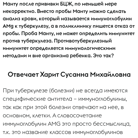
Манту после прививки БЦЖ, по меньшей мере
некорректно. Вместо пробы Манту можно сделать
анализ крови, который называется иммуноглобулин
AMg к туберкулезу, а в поликлинику пишется отказ от
пробы. Проба Манту, не может определить иммунитет
против туберкулеза. Противотуберкулезный
иммунитет определяется иммунологическими
методами и вне организма ребенка. Это так?
Отвечает Харит Сусанна Михайловна
При туберкулезе (болезни) не всегда имеются
специфические антитела – иммуноглобулины,
так как при этой болезни отвечают на нее, в
основном, клетки. А словосочетание
иммуноглобулин АМG это просто бессмыслица,
т.к. это название классов иммуноглобулинов