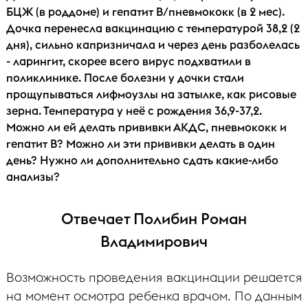
БЦЖ (в роддоме) и гепатит В/пневмококк (в 2 мес).
Дочка перенесла вакцинацию с температурой 38,2 (2
дня), сильно капризничала и через день разболелась
- ларингит, скорее всего вирус подхватили в
поликлинике. После болезни у дочки стали
прощупываться лифмоузлы на затылке, как рисовые
зерна. Температура у неё с рождения 36,9-37,2.
Можно ли ей делать прививки АКДС, пневмококк и
гепатит В? Можно ли эти прививки делать в один
день? Нужно ли дополнительно сдать какие-либо
анализы?
Отвечает Полибин Роман
Владимирович
Возможность проведения вакцинации решается
на момент осмотра ребенка врачом. По данным