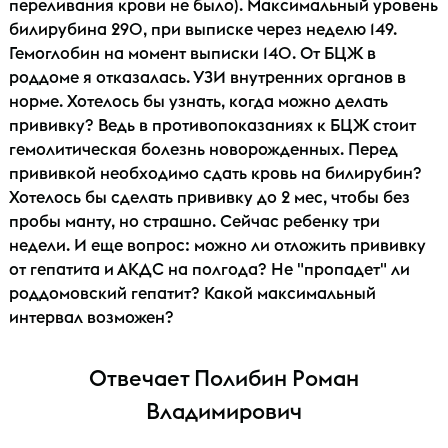
переливания крови не было). Максимальный уровень
билирубина 290, при выписке через неделю 149.
Гемоглобин на момент выписки 140. От БЦЖ в
роддоме я отказалась. УЗИ внутренних органов в
норме. Хотелось бы узнать, когда можно делать
прививку? Ведь в противопоказаниях к БЦЖ стоит
гемолитическая болезнь новорожденных. Перед
прививкой необходимо сдать кровь на билирубин?
Хотелось бы сделать прививку до 2 мес, чтобы без
пробы манту, но страшно. Сейчас ребенку три
недели. И еще вопрос: можно ли отложить прививку
от гепатита и АКДС на полгода? Не "пропадет" ли
роддомовский гепатит? Какой максимальный
интервал возможен?
Отвечает Полибин Роман
Владимирович