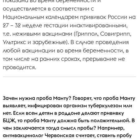
показана во время беременности и
осуществляется в соответствии с
Национальным календарем прививок России на
27 – 32 неделе гестации инактивированными,
т.е. неживыми вакцинами (Гриппол, Совигрипп,
Ультрикс и зарубежные). В случае проведения
любой вакцинации во время беременности, в
том числе на ранних сроках, прерывание не
проводится.
Зачем нужна проба Манту? Говорят, что проба Манту
выявляет, инфицирован организм туберкулезом или
нет. Если всем детям в роддоме делают прививку
БЦЖ, то проба Манту должна быть положительной. В
чем заключается тогда смысл пробы? Например,
антивакцинолог Червонская считает, ставить пробу