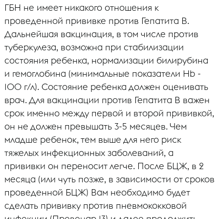
ГБН не имеет никакого отношения к
проведенной прививке против Гепатита В.
Дальнейшая вакцинация, в том числе против
туберкулеза, возможна при стабилизации
состояния ребенка, нормализации билирубина
и гемоглобина (минимальные показатели Нb -
100 г/л). Состояние ребенка должен оценивать
врач. Для вакцинации против Гепатита В важен
срок именно между первой и второй прививкой,
он не должен превышать 3-5 месяцев. Чем
младше ребенок, тем выше для него риск
тяжелых инфекционных заболеваний, а
прививки он переносит легче. После БЦЖ, в 2
месяца (или чуть позже, в зависимости от сроков
проведенной БЦЖ) Вам необходимо будет
сделать прививку против пневмококковой
инфекции (Превенар 13) и далее продолжить