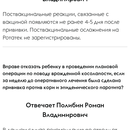
Поствакцинальные реакции, связанные с
вакциной появляются не ранее 4-5 дня после
прививки. Поствакцинальные осложнения на
Ротатек не зарегистрированы.
Вправе отказать ребенку в проведении плановой
операции по поводу врожденной косолапости, если
за неделю до оперативного лечения была сделана
прививка против кори и эпидемического паротита?
Отвечает Полибин Роман
Владимирович
В данном случае рекомендация по отводу от