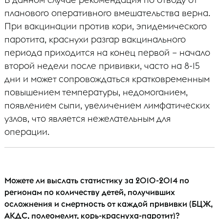
планового оперативного вмешательства верна.
При вакцинации против кори, эпидемического
паротита, краснухи разгар вакцинального
периода приходится на конец первой – начало
второй недели после прививки, часто на 8-15
дни и может сопровождаться кратковременным
повышением температуры, недомоганием,
появлением сыпи, увеличением лимфатических
узлов, что является нежелательным для
операции.
Можете ли выслать статистику за 2010-2014 по
регионам по количеству детей, получивших
осложнения и смертность от каждой прививки (БЦЖ,
АКДС, полеомелит, корь-краснуха-паротит)?