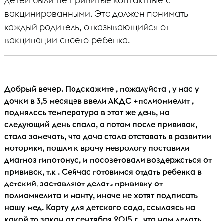
детей были не привитые контактные с
вакцинированными. Это должен понимать
каждый родитель, отказывающийся от
вакцинации своего ребенка.
Добрый вечер. Подскажите , пожалуйста , у нас у
дочки в 3,5 месяцев ввели АКДС +полиомиелит ,
поднялась температура в этот же день, на
следующий день спала, а потом после прививок,
стала замечать, что доча стала отставать в развитии
моторики, пошли к врачу неврологу поставили
диагноз гипотонус, и посоветовали воздержаться от
прививок, т.к . Сейчас готовимся отдать ребенка в
детский, заставляют делать прививку от
полиомиелита и манту, иначе не хотят подписать
нашу мед. Карту для детского сада, ссылаясь на
какой то закон от сентября 2015 г., что нам делать,