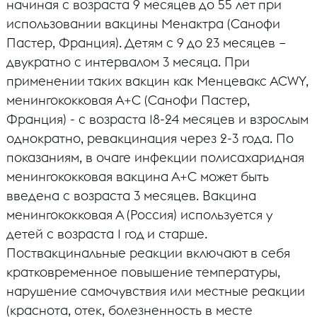
начиная с возраста 9 месяцев до 55 лет при
использовании вакцины Менактра (Санофи
Пастер, Франция). Детям с 9 до 23 месяцев –
двукратно с интервалом 3 месяца. При
применении таких вакцин как Менцевакс АСWY,
менингококковая А+С (Санофи Пастер,
Франция) - с возраста 18-24 месяцев и взрослым
однократно, ревакцинация через 2-3 года. По
показаниям, в очаге инфекции полисахаридная
менингококковая вакцина А+С может быть
введена с возраста 3 месяцев. Вакцина
менингококковая А (Россия) используется у
детей с возраста 1 год и старше.
Поствакцинальные реакции включают в себя
кратковременное повышение температуры,
нарушение самочувствия или местные реакции
(краснота, отек, болезненность в месте