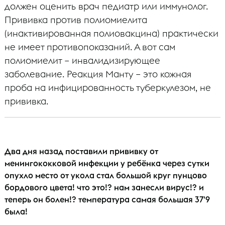
должен оценить врач педиатр или иммунолог.
Прививка против полиомиелита
(инактивированная полиовакцина) практически
не имеет противопоказаний. А вот сам
полиомиелит – инвалидизирующее
заболевание. Реакция Манту – это кожная
проба на инфицированность туберкулезом, не
прививка.
Два дня назад поставили прививку от
менингококковой инфекции у ребёнка через сутки
опухло место от укола стал большой круг пунцово
бордового цвета! что это!? нам занесли вирус!? и
теперь он болен!? температура самая большая 37'9
была!