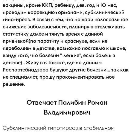
вакцины, кроме ККП, ребенку, дев. год и 10 мес,
проводим коррекцию гормонами, субклинический
гипотиреоз. В связи с тем, что по кори колоссальное
снижение заболеваемости, планирую отслеживать
статистику далее и тянуть время с данной
прививкой(по паротиту и краснухе, если не
переболеем в детстве, возможно поставлю к школе,
ввиду того, что болезни " легкие", если болеть в
детстве) . Живу в г. Томске, где по данным
Роспортебнадзора бушуют другие болезни... так как
не специалист, прошу прокомментировать мое
решение.
Отвечает Полибин Роман
Владимирович
Субклинический гипотиреоз в стабильном