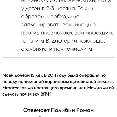
начинаются с тех же вакцин, что и
у детей в 2-3 месяца. Таким
образом, необходимо
запланировать вакцинацию
против пневмококковой инфекции,
Гепатита В, дифтерии, коклюша,
столбняка и полиомиелита.
Моей дочери 15 лет. В 2011 году была операция по
поводу папилярной карциномы щитовидной железы.
Метастазов до настоящего времени нет. Можно ли ей
сделать прививку ВПЧ?
Отвечает Полибин Роман