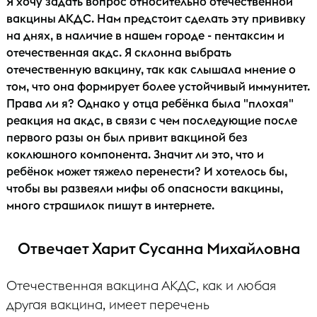
Я хочу задать вопрос относительно отечественной
вакцины АКДС. Нам предстоит сделать эту прививку
на днях, в наличие в нашем городе - пентаксим и
отечественная акдс. Я склонна выбрать
отечественную вакцину, так как слышала мнение о
том, что она формирует более устойчивый иммунитет.
Права ли я? Однако у отца ребёнка была "плохая"
реакция на акдс, в связи с чем последующие после
первого разы он был привит вакциной без
коклюшного компонента. Значит ли это, что и
ребёнок может тяжело перенести? И хотелось бы,
чтобы вы развеяли мифы об опасности вакцины,
много страшилок пишут в интернете.
Отвечает Харит Сусанна Михайловна
Отечественная вакцина АКДС, как и любая
другая вакцина, имеет перечень