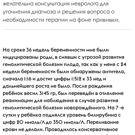
желательна консультация невролога для
уточнения диагноза и решения вопроса о
необходимости терапии на фоне прививки.
На сроке 36 недель беременности мне были
индуцированы роды, в снявши с угрозой развития
гемолитической болезни плода, так как у меня с 24
недели беременности были обнаружены антитела,
сначала 1:16 и достиг цифры 1:512 к 33 нед и
дальнейшего роста не было. После рождения
ребёнок весил 3145 гр, был переведён в отлеление
реанимации для наблюдения в случае развития
гемолитической болезни новорождённого. На 7 -е
сутки у ребёнка поднялся уровень билирубина с
цифр 20 ммоль/Л до 350 ммоль/Л. Переливание
крови не делали. Проводилось консервативное