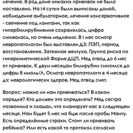
лечение. В род доме никаких прививок не было
поставлено. На 14 сутки были выписаны домой,
наблюдение амбулаторное, лечение консервативное
- свечение под лампами, так как
гипербилирубинемия сохранялась, цифра
снижалась, но очень медленно. В 1 мес осмотр
невропатологом был выставлен ДЗ: ПЭП, период
восстановления. Затяжная желтуха. Группа риска по
гиперкинетической Форме ДЦП. Мед отвод до 6 мес
от прививок. К двум месяцам билирубин снизился до
цифры 8 ммоль/Л. Осмотр невропатологи в 4 месяца
дз: неврологически здоров. Мед отвод снят.
Вопрос: можно ли нам прививаться? В каком
порядке? Кто должен это определять? Мед сестра
позвонила и скашал, что планирует нас в следующем
месяце. Нам будет 5 мес на бцж после пробы Манту.
Есть определённые страхи. Стоит ли прививать
ребёнка? Или есть какой то протокол согласно